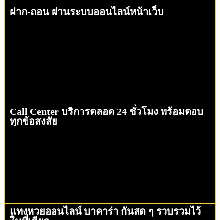
ฝาก-ถอน ผ่านระบบออนไลน์หน้าเว็บ
Call Center บริการตลอด 24 ชั่วโมง พร้อมตอบ
ทุกข้อสงสัย
แทงหวยออนไลน์ บาคาร่า กันสด ๆ รวบรวมไว้