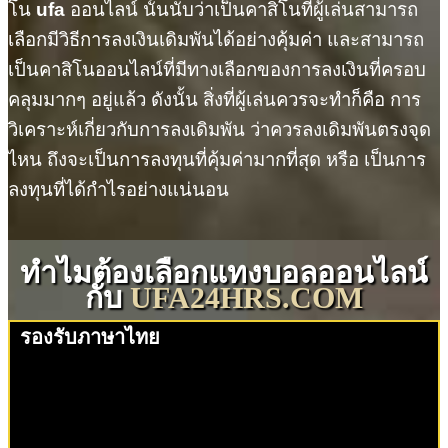
โน
ufa
ออนไลน์ นั้นนับว่าเป็นคาสิโนทีี่ผู้เล่นสามารถ
เลือกมีวิธีการลงเงินเดิมพันได้อย่างคุ้มค่า และสามารถ
เป็นคาสิโนออนไลน์ที่มีทางเลือกของการลงเงินที่ครอบ
คลุมมากๆ อยู่แล้ว ดังนั้น สิ่งที่ผู้เล่นควรจะทำก็คือ การ
วิเคราะห์เกี่ยวกับการลงเดิมพัน ว่าควรลงเดิมพันตรงจุด
ไหน ถึงจะเป็นการลงทุนที่คุ้มค่ามากที่สุด หรือ เป็นการ
ลงทุนที่ได้กำไรอย่างแน่นอน
ทำไมต้องเลือกแทงบอลออนไลน์
กับ
UFA24HRS.COM
รองรับภาษาไทย