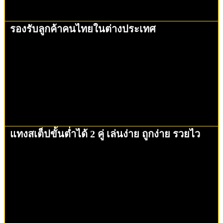
รองรับลูกค้าคนไทยในต่างประเทศ
แทงสเต็ปขั้นต่ำได้ 2 คู่ เล่นง่าย ถูกง่าย รวยไว