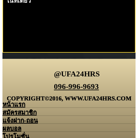
ในที่เดียว
@UFA24HRS
096-996-9693
COPYRIGHT©2016, WWW.UFA24HRS.COM
หน้าแรก
สมัครสมาชิก
แจ้งฝาก-ถอน
ผลบอล
โปรโมชั่น