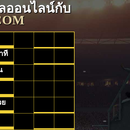
ลออนไลน์กับ
COM
าที
ณ
รวย