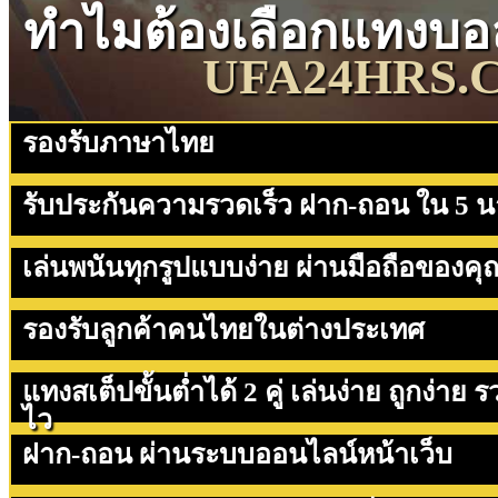
ทำไมต้องเลือกแทงบอ
UFA24HRS.
รองรับภาษาไทย
รับประกันความรวดเร็ว ฝาก-ถอน ใน 5 น
เล่นพนันทุกรูปแบบง่าย ผ่านมือถือของคุ
รองรับลูกค้าคนไทยในต่างประเทศ
แทงสเต็ปขั้นต่ำได้ 2 คู่ เล่นง่าย ถูกง่าย 
ไว
ฝาก-ถอน ผ่านระบบออนไลน์หน้าเว็บ