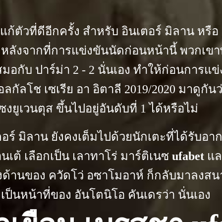
ตัวที่ดีอีกครั้ง สำหรับ อินเตอร์ มิลาน หรือ ง
าฝูง หลังจากที่การแข่งขันนัดก่อนหน้านี้ พวกเ
อกับ ปาร์ม่า 2 - 2 นั่นเอง ทำให้ก่อนการแข
อลกัลโช เซเรีย อา อิตาลี 2019/2020 มาดูกันว
ูเวนตุส ขึ้นไปอยู่อันดับที่ 1 ได้หรือไม่
ตอร์ มิลาน ยังคงเต็มไปด้วยนักเตะที่ได้รับอ
นเต้ เลือกเป็น เลาทาโร่ มาร์ติเนซ
ufabet
แล
ด้านของ ควัดโว่ อซาโมอาห์ ก็กลับมาลงสนา
เป็นหน้าที่ของ อันโตนิโอ คันเดรว่า นั่นเอง