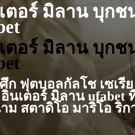
ินเตอร์ มิลาน บุกช
bet
ินเตอร์ มิลาน บุกช
bet
ึก ฟุตบอลกัลโช เซเรีย
 อินเตอร์ มิลาน
ufabet
ที
นาม สตาดิโอ มาริโอ ริ