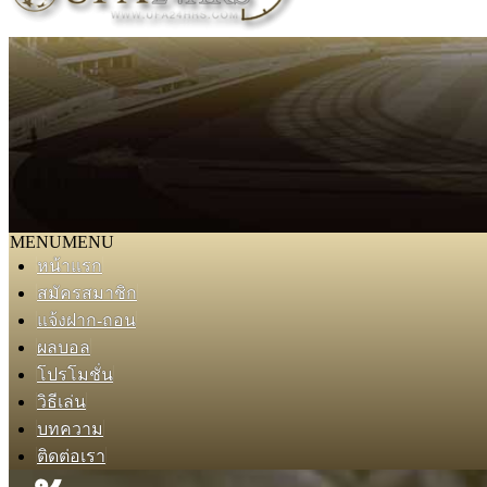
Ufabet สมัครUfabet สมัครยูฟ่าเบท แทงบอล คาสิโน สล็อต คลิกเ
MENU
MENU
หน้าแรก
สมัครสมาชิก
แจ้งฝาก-ถอน
ผลบอล
โปรโมชั่น
วิธีเล่น
บทความ
ติดต่อเรา