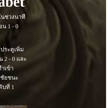
abet
ในช่วงนาที
น 1 - 0
ประตูเพิ่ม
น 2 - 0 และ
ทำเข้า
วยชัยชนะ
บที่ 1