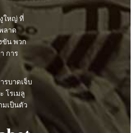
ูใหญ่ ที่
ขาพลาด
่งขัน พวก
่า การ
าการบาดเจ็บ
ะ โรเมลู
มเป็นตัว