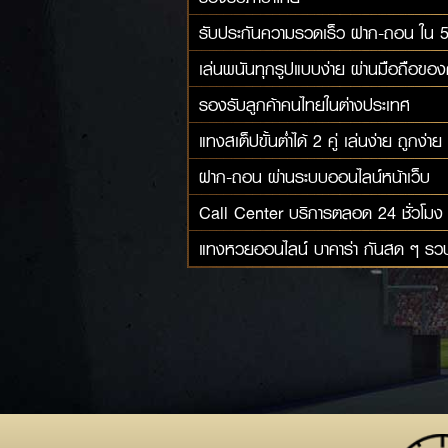
รับประกันความรวดเร็ว ฝาก-ถอน ใน 5
เล่นพนันทุกรูปแบบง่าย ผ่านมือถือขอ
รองรับลูกค้าคนไทยในต่างประเทศ
แทงสเต็ปขั้นต่ำได้ 2 คู่ เล่นง่าย ถูกง่า
ฝาก-ถอน ผ่านระบบออนไลน์หน้าเว็บ
Call Center บริการตลอด 24 ชั่วโมง
แทงหวยออนไลน์ บาคาร่า กันสด ๆ รวบร