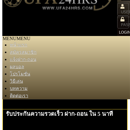
GettyImages-532125561-
598929ef9abed5001081c3
LOGI
ทำไมต้องเลือกแทงบอลออนไลน์
MENU
MENU
กับ
UFA24HRS.COM
หน้าแรก
สมัครสมาชิก
รองรับภาษาไทย
แจ้งฝาก-ถอน
ผลบอล
โปรโมชั่น
วิธีเล่น
บทความ
ติดต่อเรา
รับประกันความรวดเร็ว ฝาก-ถอน ใน 5 นาที