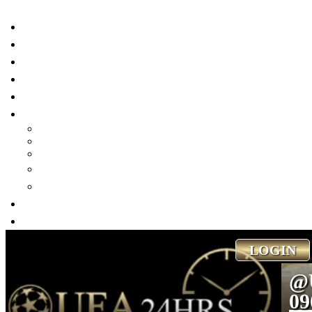
Skip to content
หน้าแรก
สมัครสมาชิก
แจ้งฝาก-ถอน
ผลบอล
โปรโมชั่น
วิธีเล่น
W88
Golden Slot
SA Gaming
วิธีแทงบอล
ตั้งค่าพื้นฐาน
บทความ
ติดต่อเรา
LOGIN
GettyImages-532125561-
Ufabet สมัครUfabet สมัครยูฟ่าเบท แทงบอล คาสิโน สล็อต คลิก
@
598929ef9abed5001081c3
เลย
09