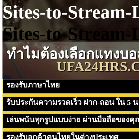
Sites-to-Stream-
Sites-to-Stream-
ทำไมต้องเลือกแทงบอ
UFA24HRS.
รองรับภาษาไทย
รับประกันความรวดเร็ว ฝาก-ถอน ใน 5 น
เล่นพนันทุกรูปแบบง่าย ผ่านมือถือของคุ
รองรับลูกค้าคนไทยในต่างประเทศ