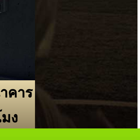
นาคาร
โมง