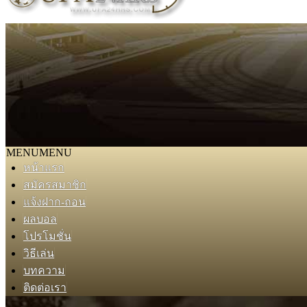
Ufabet สมัครUfabet สมัครยูฟ่าเบท แทงบอล คาสิโน สล็อต คลิกเ
MENU
MENU
หน้าแรก
สมัครสมาชิก
แจ้งฝาก-ถอน
ผลบอล
โปรโมชั่น
วิธีเล่น
บทความ
ติดต่อเรา