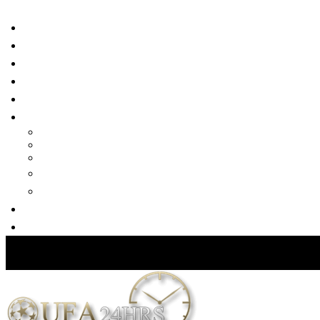
Skip to content
หน้าแรก
สมัครสมาชิก
แจ้งฝาก-ถอน
ผลบอล
โปรโมชั่น
วิธีเล่น
W88
Golden Slot
SA Gaming
วิธีแทงบอล
ตั้งค่าพื้นฐาน
บทความ
ติดต่อเรา