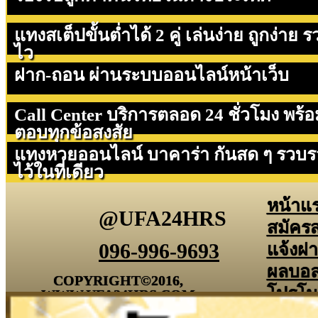
แทงสเต็ปขั้นต่ำได้ 2 คู่ เล่นง่าย ถูกง่าย 
ไว
ฝาก-ถอน ผ่านระบบออนไลน์หน้าเว็บ
Call Center บริการตลอด 24 ชั่วโมง พร้อ
ตอบทุกข้อสงสัย
แทงหวยออนไลน์ บาคาร่า กันสด ๆ รวบ
ไว้ในที่เดียว
หน้าแ
@UFA24HRS
สมัคร
096-996-9693
แจ้งฝ
ผลบอ
COPYRIGHT©2016,
โปรโมช
WWW.UFA24HRS.COM
วิธีเล่น