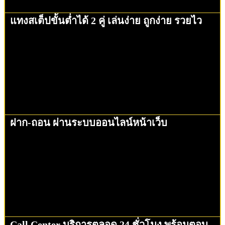
แทงสเต็ปขั้นต่ำได้ 2 คู่ เล่นง่าย ถูกง่าย รวยไว
ฝาก-ถอน ผ่านระบบออนไลน์หน้าเว็บ
Call Center บริการตลอด 24 ชั่วโมง พร้อมตอบ