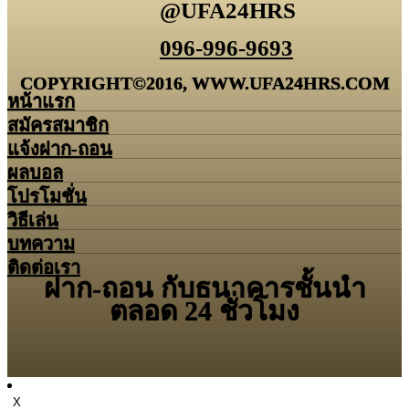
@UFA24HRS
096-996-9693
COPYRIGHT©2016, WWW.UFA24HRS.COM
หน้าแรก
สมัครสมาชิก
แจ้งฝาก-ถอน
ผลบอล
โปรโมชั่น
วิธีเล่น
บทความ
ติดต่อเรา
ฝาก-ถอน กับธนาคารชั้นนำ
ตลอด 24 ชั่วโมง
X