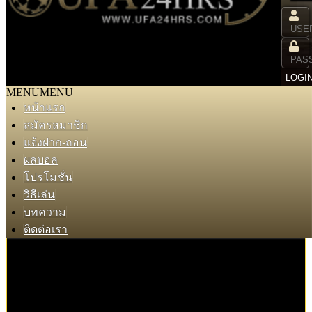
ทำไมต้องเลือกแทงบอลออนไลน์
กับ
UFA24HRS.COM
รองรับภาษาไทย
LOGI
MENU
MENU
หน้าแรก
สมัครสมาชิก
แจ้งฝาก-ถอน
ผลบอล
โปรโมชั่น
วิธีเล่น
บทความ
รับประกันความรวดเร็ว ฝาก-ถอน ใน 5 นาที
ติดต่อเรา