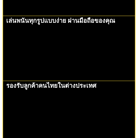
เล่นพนันทุกรูปแบบง่าย ผ่านมือถือของคุณ
รองรับลูกค้าคนไทยในต่างประเทศ