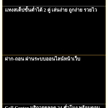
แทงสเต็ปขั้นต่ำได้ 2 คู่ เล่นง่าย ถูกง่าย รวยไว
ฝาก-ถอน ผ่านระบบออนไลน์หน้าเว็บ
Call Center บริการตลอด 24 ชั่วโมง พร้อมตอบ