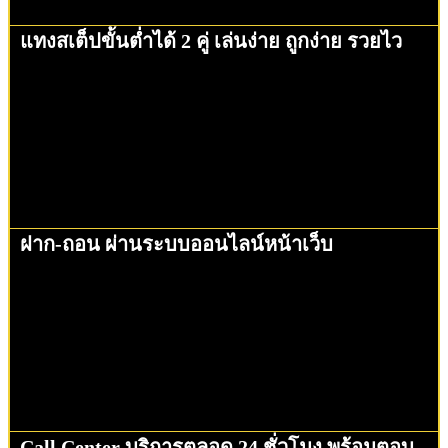
แทงสเต็ปขั้นต่ำได้ 2 คู่ เล่นง่าย ถูกง่าย รวยไว
ฝาก-ถอน ผ่านระบบออนไลน์หน้าเว็บ
Call Center บริการตลอด 24 ชั่วโมง พร้อมตอบ