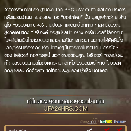
จากการรายงายของ สำนักงานข่าว BBC มีรายงานว่า ดีลของ ปราการ
หลังเฟรนช์แมน
ufabet99
และ “บอร์กโดซ์” นั้น มูลมูลค่ากว่า 5 ล้าน
ยูโร หรือประมาณ 4.6 ล้านปอนด์ แต่อย่างไรก็ตาม ทางด้านของต้น
สังกัดเดิมของ “โลร็องต์ กอสเซียลนี่” อย่าง อาร์เซน่อลก็ได้ออกมา
โพสต์ผ่านเว็บไซต์ของพวกเขาอย่างเป็นทางการว่า พวกเขาได้ติดสินใจ
แล้วสำหรับเรื่องของ เงื่อนไขต่างๆ ในการย้ายไปร่วมทัพบอร์กโดซ์
ของ โลร็องต์ กอสเซียลนี่ พวกเขาขอขอบคุณ โลร็องต์ กอสเซียลนี่
ที่ได้มีส่วนร่วมกับสโมสรตลอดมา อีกทั้ง ยังอวยพรให้กับ โลร็องต์
กอสเซียลนี่ อีกด้วยว่า ขอให้เขาประสบความสำเร็จในอนาคต
ทำไมต้องเลือกแทงบอลออนไลน์กับ
UFA24HRS.COM