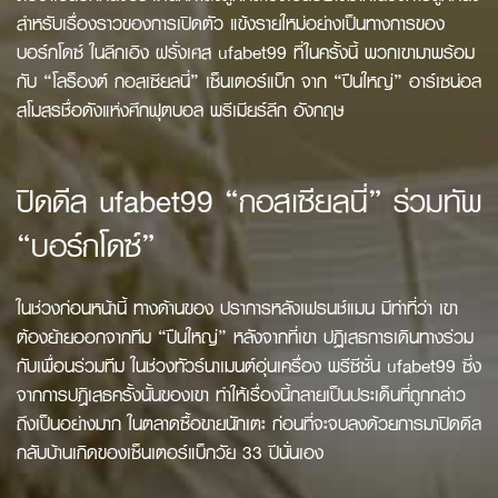
สำหรับเรื่องราวของการเปิดตัว แข้งรายใหม่อย่างเป็นทางการของ
บอร์กโดซ์ ในลีกเอิง ฝรั่งเศส
ufabet99
ที่ในครั้งนี้ พวกเขามาพร้อม
กับ “โลร็องต์ กอสเซียลนี่” เซ็นเตอร์แบ็ก จาก “ปืนใหญ่” อาร์เซน่อล
สโมสรชื่อดังแห่งศึกฟุตบอล พรีเมียร์ลีก อังกฤษ
ปิดดีล
ufabet99
“กอสเซียลนี่” ร่วมทัพ
“บอร์กโดซ์”
ในช่วงก่อนหน้านี้ ทางด้านของ ปราการหลังเฟรนช์แมน มีท่าที่ว่า เขา
ต้องย้ายออกจากทีม “ปืนใหญ่” หลังจากที่เขา ปฏิเสธการเดินทางร่วม
กับเพื่อนร่วมทีม ในช่วงทัวร์นาเมนต์อุ่นเครื่อง พรีซีซั่น
ufabet99
ซึ่ง
จากการปฎิเสธครั้งนั้นของเขา ทำให้เรื่องนี้กลายเป็นประเด็นที่ถูกกล่าว
ถึงเป็นอย่างมาก ในตลาดซื้อขายนักเตะ ก่อนที่จะจบลงด้วยการมาปิดดีล
กลับบ้านเกิดของเซ็นเตอร์แบ็กวัย 33 ปีนั่นเอง