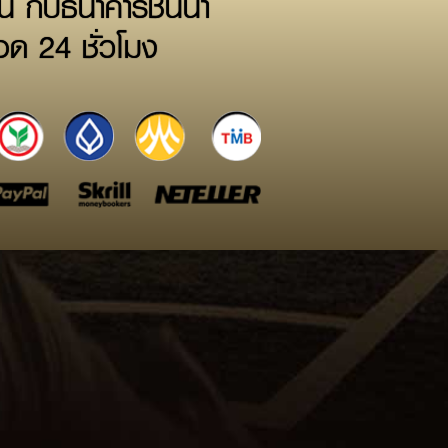
 กับธนาคารชั้นนำ
ด 24 ชั่วโมง