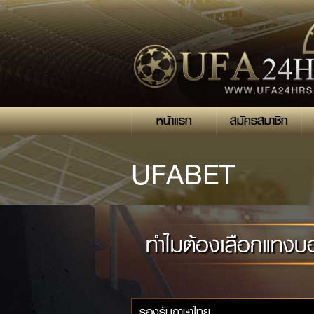
Skip
to
content
หน้าแรก
สมัครสมาชิก
UFABET
ทำไมต้องเลือกแทง
รองรับภาษาไทย