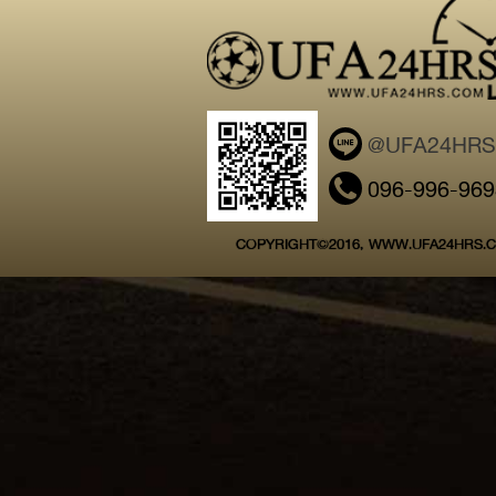
@UFA24HRS
096-996-969
COPYRIGHT©2016, WWW.UFA24HRS.