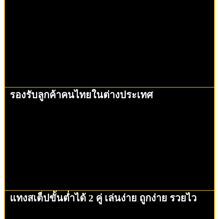
รองรับลูกค้าคนไทยในต่างประเทศ
แทงสเต็ปขั้นต่ำได้ 2 คู่ เล่นง่าย ถูกง่าย รวยไว