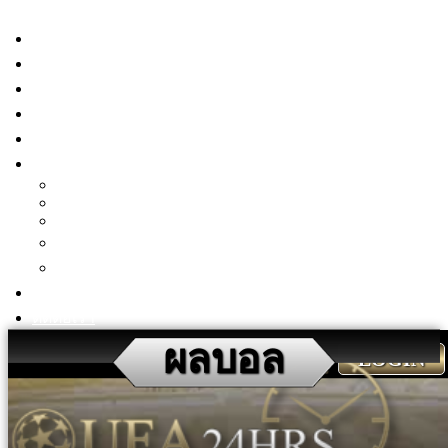
Skip to content
หน้าแรก
สมัครสมาชิก
แจ้งฝาก-ถอน
ผลบอล
โปรโมชั่น
วิธีเล่น
W88
Golden Slot
SA Gaming
วิธีแทงบอล
ตั้งค่าพื้นฐาน
บทความ
ติดต่อเรา
ผลบอล
LOGIN
Ufabet สมัครUfabet สมัครยูฟ่าเบท แทงบอล คาสิโน สล็อต คลิก
ผลบอล
เลย