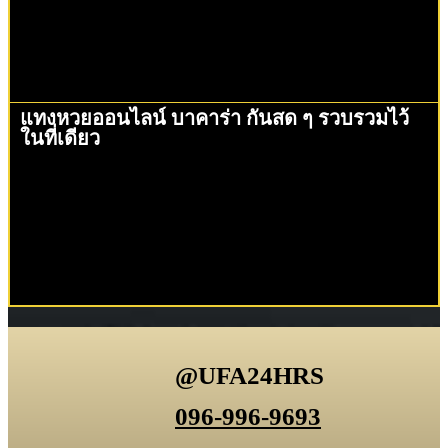
แทงหวยออนไลน์ บาคาร่า กันสด ๆ รวบรวมไว้
ในที่เดียว
@UFA24HRS
096-996-9693