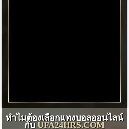
ทำไมต้องเลือกแทงบอลออนไลน์
กับ
UFA24HRS.COM