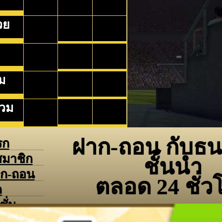
รวย
ม
รวม
ฝาก-ถอน กับธ
รก
สมาชิก
ชั้นนำ
าก-ถอน
ตลอด 24 ชั่ว
ล
ั่น