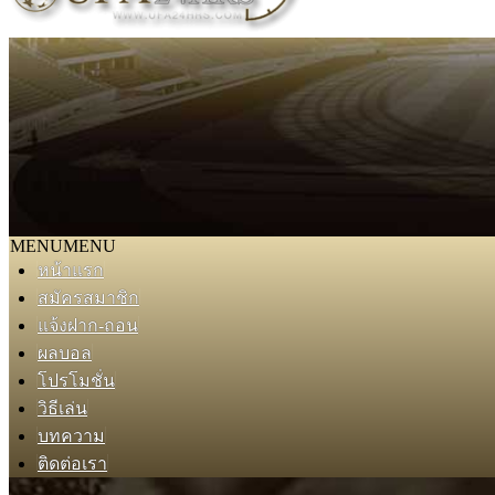
Ufabet สมัครUfabet สมัครยูฟ่าเบท แทงบอล คาสิโน สล็อต คลิกเ
MENU
MENU
หน้าแรก
สมัครสมาชิก
แจ้งฝาก-ถอน
ผลบอล
โปรโมชั่น
วิธีเล่น
บทความ
ติดต่อเรา