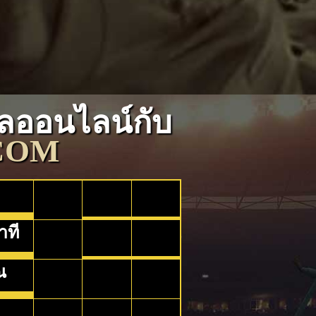
ลออนไลน์กับ
COM
าที
ณ