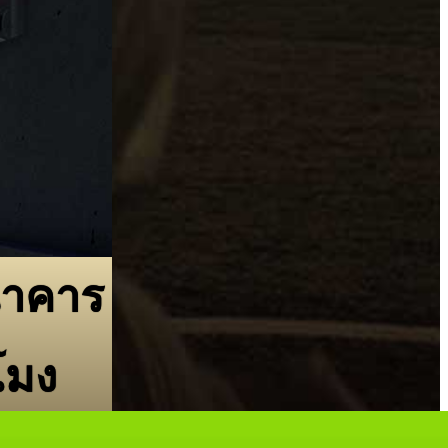
นาคาร
โมง