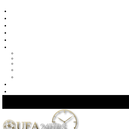
Skip to content
หน้าแรก
สมัครสมาชิก
แจ้งฝาก-ถอน
ผลบอล
โปรโมชั่น
วิธีเล่น
W88
Golden Slot
SA Gaming
วิธีแทงบอล
ตั้งค่าพื้นฐาน
บทความ
ติดต่อเรา