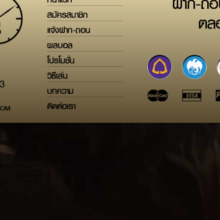
ฝาก-ถอน
สมัครสมาชิก
ตลอ
แจ้งฝาก-ถอน
ผลบอล
โปรโมชั่น
วิธีเล่น
3
บทความ
ติดต่อเรา
COM