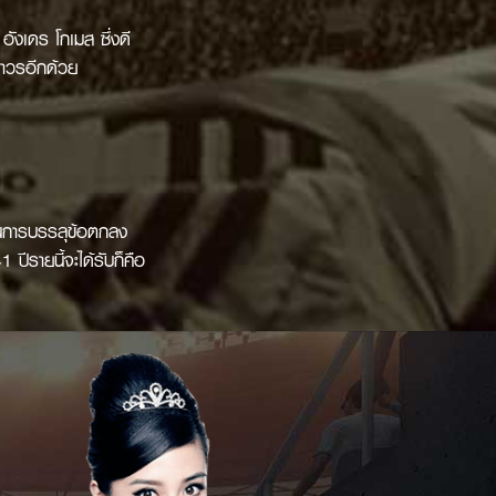
ังเดร โกเมส ซึ่งดี
ถาวรอีกด้วย
เนินการบรรลุข้อตกลง
 ปีรายนี้จะได้รับก็คือ