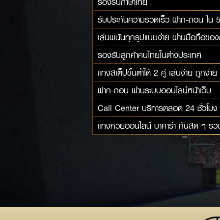
รองรับภาษาไทย
รับประกันความรวดเร็ว ฝาก-ถอน ใน 5
เล่นพนันทุกรูปแบบง่าย ผ่านมือถือขอ
รองรับลูกค้าคนไทยในต่างประเทศ
แทงสเต็ปขั้นต่ำได้ 2 คู่ เล่นง่าย ถูกง่า
ฝาก-ถอน ผ่านระบบออนไลน์หน้าเว็บ
Call Center บริการตลอด 24 ชั่วโมง
แทงหวยออนไลน์ บาคาร่า กันสด ๆ รวบร