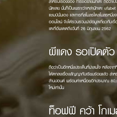
สำหรับเรื่องของ การซื้อขายนักเตะ ถือว่าเป
นัดเลย นั่นก็เป็นเพราะว่าเหล่านักเตะ
ufabet
แชมป์นั่นเอง และการที่สโมสรใดสโมสรหนึ่งจะ
ออนไลน์ จึงได้รวบรวมนำข้อมูลเกี่ยวกับเรื่อ
เตะที่อัพเดตถึงวันที่ 26 มิถุนายน 2562
ผีแดง รอเปิดตัว
ถือว่าเป็นอีกหนึ่งประเด็นที่น่าสนใจ หลังจา
ได้ตกลงเรื่องสัญญากับเรียบร้อยแล้ว สำหรั
ล้านปอนด์ พร้อมค่าเหนื่อยอีกประมาณ 80,0
ใหม่เท่านั้น
ท็อฟฟี คว้า โกเ