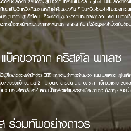
็นอีกหนึ่งเรื่องที่ได้รับความสนใจจาก เหล่าแฟนบอล
ufabet
ไม่แพ้เรื่องของ
ถือว่าเป็นอีกหนึ่งตัวละครหลักสำคัญของทีม ที่เป็นหนึ่งส่วนสำคัญของการพ
ประสบความสำเร็จได้นั้น ก็จะต้องมีสมาชิกร่วมทีมที่ดีเสียก่อน ดังนั้น ทางเ
งการซื้อขายนักเตะมาฝากเหล่าสมาชิก ufabet กัน ซึ่งข้อมูลเหล่านี้จะเป็นข้อ
 แบ็คขวาจาก คริสตัล พาเลซ
กที่มีผู้สื่อข่าวของสำนักข่าว บีบีซี รายงานว่าทางด้านของ แมนเชสเตอร์ ยูไนเ
บดีลของแบ็คขวาวัย 21 ปี อย่าง อารอน วาน บิสซาก้า แบ็คขวาชาว ซึ่งดีลนี
00 ปอนด์ต่อสัปดาห์ ตอนนี้ก็เหลือแค่เพียงรอแบ็คขวาชาว อังกฤษ รายนี้เข้
มส ร่วมทัพอย่างถาวร