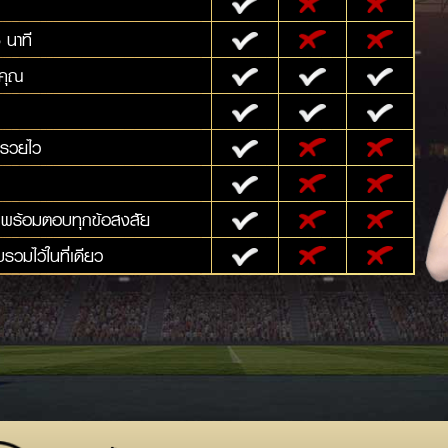
 นาที
งคุณ
ย รวยไว
 พร้อมตอบทุกข้อสงสัย
วมไว้ในที่เดียว