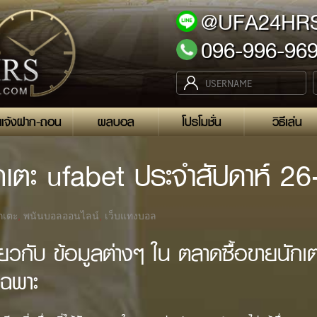
@UFA24HR
096-996-96
แจ้งฝาก-ถอน
ผลบอล
โปรโมชั่น
วิธีเล่น
ักเตะ ufabet ประจำสัปดาห์ 2
กเตะ
,
พนันบอลออนไลน์
,
เว็บแทงบอล
ี่ยวกับ ข้อมูลต่างๆ ใน ตลาดซื้อขายนักเ
ฉพาะ