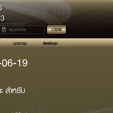
S
93
LOGIN
บทความ
ติดต่อเรา
6-06-19
ตะ สำหรับ