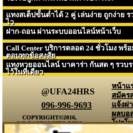
แทงสเต็ปขั้นต่ำได้ 2 คู่ เล่นง่าย ถูกง่าย 
ไว
ฝาก-ถอน ผ่านระบบออนไลน์หน้าเว็บ
Call Center บริการตลอด 24 ชั่วโมง พร้อ
ตอบทุกข้อสงสัย
แทงหวยออนไลน์ บาคาร่า กันสด ๆ รวบ
ไว้ในที่เดียว
หน้าแ
@UFA24HRS
สมัคร
096-996-9693
แจ้งฝ
ผลบอ
COPYRIGHT©2016,
โปรโมช
WWW.UFA24HRS.COM
วิธีเล่น