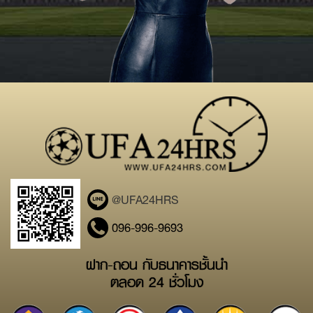
@UFA24HRS
096-996-9693
ฝาก-ถอน กับธนาคารชั้นนำ
ตลอด 24 ชั่วโมง