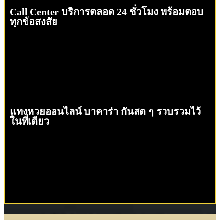
Call Center บริการตลอด 24 ชั่วโมง พร้อมตอบ
ทุกข้อสงสัย
แทงหวยออนไลน์ บาคาร่า กันสด ๆ รวบรวมไว้
ในที่เดียว