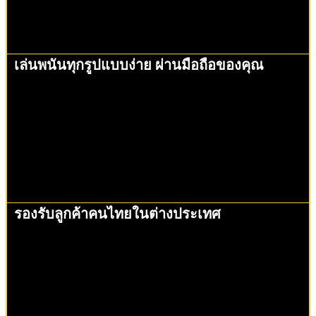
เล่นพนันทุกรูปแบบง่าย ผ่านมือถือของคุณ
รองรับลูกค้าคนไทยในต่างประเทศ