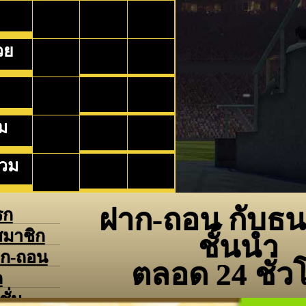
รวย
ม
รวม
ฝาก-ถอน กับธ
รก
สมาชิก
ชั้นนำ
าก-ถอน
ตลอด 24 ชั่ว
ล
ั่น