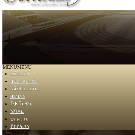
Ufabet สมัครUfabet สมัครยูฟ่าเบท แทงบอล คาสิโน สล็อต คลิกเ
MENU
MENU
หน้าแรก
สมัครสมาชิก
แจ้งฝาก-ถอน
ผลบอล
โปรโมชั่น
วิธีเล่น
บทความ
ติดต่อเรา