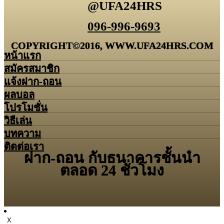
@UFA24HRS
096-996-9693
COPYRIGHT©2016, WWW.UFA24HRS.COM
หน้าแรก
สมัครสมาชิก
แจ้งฝาก-ถอน
ผลบอล
โปรโมชั่น
วิธีเล่น
บทความ
ติดต่อเรา
ฝาก-ถอน กับธนาคารชั้นนำ
ตลอด 24 ชั่วโมง
X