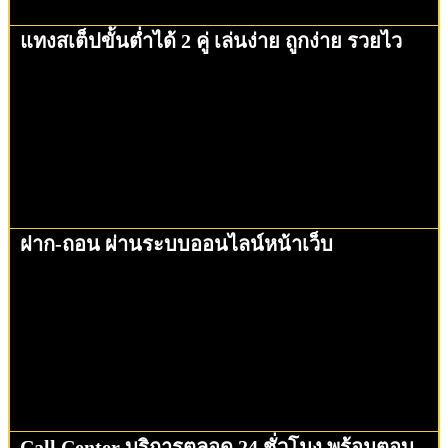
แทงสเต็ปขั้นต่ำได้ 2 คู่ เล่นง่าย ถูกง่าย รวยไว
ฝาก-ถอน ผ่านระบบออนไลน์หน้าเว็บ
Call Center บริการตลอด 24 ชั่วโมง พร้อมตอบ