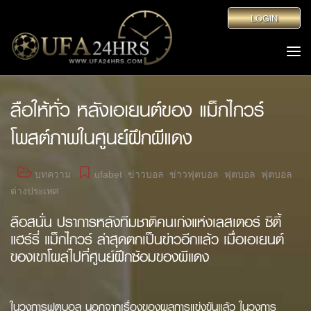
Skip
LOGIN
to
content
สมัคร Ufabet แทงบอล คาสิโน สล็อต สมัคร Ufa ufabet คลิกเลย
ลือให้ทั่ว หลังเอเยนต์ของ แม็กไกวร์
โพสต์ภาพในศูนย์ฝึกผีแดง
บทความ
ufabet
,
ข่าวบอล
,
ข่าวฟุตบอล
,
ฟุตบอล
,
ฟุตบอล
ต่างประเทศ
ลือสนั่น ปราการหลังทีมชาติคนเก่งแห่งเลสเตอร์ ซิตี้
แฮร์รี่ แม็กไกวร์ ล่าสุดตกเป็นข่าวอีกแล้ว เมื่อเอเยนต์
ของเขาโผล่ไปที่ศูนย์ฝึกซ้อมของผีแดง
ในวงการฟุตบอล นอกจากเรื่องของผลการแข่งขันแล้ว ในวงการ