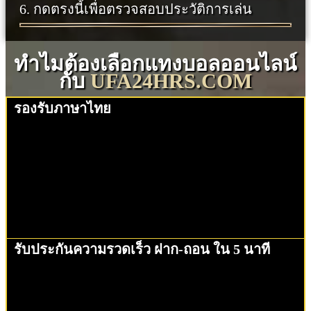
6. กดตรงนี้เพื่อตรวจสอบประวัติการเล่น
ทำไมต้องเลือกแทงบอลออนไลน์
กับ
UFA24HRS.COM
รองรับภาษาไทย
รับประกันความรวดเร็ว ฝาก-ถอน ใน 5 นาที