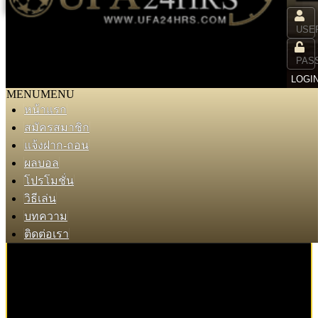
ทำไมต้องเลือกแทงบอลออนไลน์
กับ
UFA24HRS.COM
LOGI
รองรับภาษาไทย
MENU
MENU
หน้าแรก
สมัครสมาชิก
แจ้งฝาก-ถอน
ผลบอล
โปรโมชั่น
วิธีเล่น
บทความ
รับประกันความรวดเร็ว ฝาก-ถอน ใน 5 นาที
ติดต่อเรา