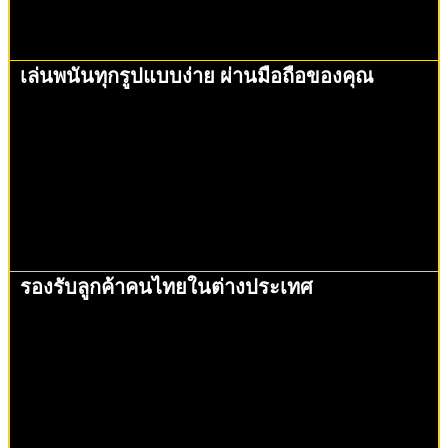
เล่นพนันทุกรูปแบบง่าย ผ่านมือถือของคุณ
รองรับลูกค้าคนไทยในต่างประเทศ