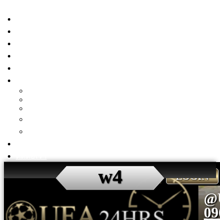
Skip to content
หน้าแรก
สมัครสมาชิก
แจ้งฝาก-ถอน
ผลบอล
โปรโมชั่น
วิธีเล่น
W88
Golden Slot
SA Gaming
วิธีแทงบอล
ตั้งค่าพื้นฐาน
บทความ
ติดต่อเรา
w4
LOGIN
Ufabet สมัครUfabet สมัครยูฟ่าเบท แทงบอล คาสิโน สล็อต คลิก
@
w4
เลย
09