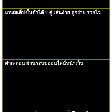
แทงสเต็ปขั้นต่ำได้ 2 คู่ เล่นง่าย ถูกง่าย รวยไว
ฝาก-ถอน ผ่านระบบออนไลน์หน้าเว็บ