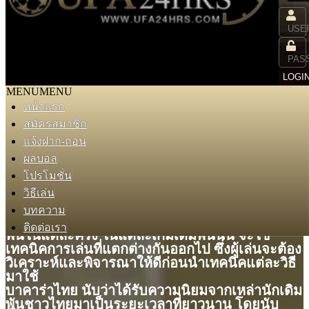
สร้างเงินได้ง่ายๆ จากการ
ทายผล บาคาร่า
blog
LOGI
MENU
MENU
เกมไพ่บาคาร่านับว่าเป็นเกมเดิม
หน้าแรก
พันประเภทไพ่ที่ได้รับความนิยม
สมัครสมาชิก
เป็นอย่างมากจากเหล่านักเดิมพัน
แจ้งฝาก-ถอน
ทั่วโลก ซึ่งรวมถึงประเทศไทยด้วย
ผลบอล
โปรโมชั่น
เนื่องจากเกมบาคาร่ามีวิธีการเล่นที่สนุกและไม่น่า
เบื่อหน่าย อีกทั้งยังมีเทคนิควิธีการเล่นหรือสูตรการ
วิธีเล่น
เล่นต่างๆ ให้เหล่านักเดิมพันได้นำมาประยุกต์ใช้กัน
บทความ
ในแต่ละเกมตามความเหมาะสม เพราะการเ่นเดิม
ติดต่อเรา
พันในแต่ละครั้ง ในแต่ละเกมเดิมพันนั้น จะใช้
เทคนิคการเล่นที่แตกต่างกันออกไป ซึ่งผู้เล่นจะต้อง
วิเคราะห์และพิจารณาให้ดีก่อนนำเทคนิคแต่ละวิธี
มาใช้
บาคาร่าไทย นับว่าได้รับความนิยมจากเหล่านักเดิม
พันชาวไทยมาเป็นระยะเวลาที่ยาวนาน โดยนับ