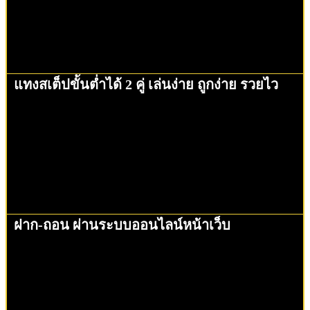
แทงสเต็ปขั้นต่ำได้ 2 คู่ เล่นง่าย ถูกง่าย รวยไว
ฝาก-ถอน ผ่านระบบออนไลน์หน้าเว็บ