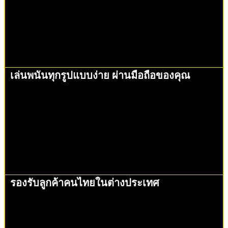
เล่นพนันทุกรูปแบบง่าย ผ่านมือถือของคุณ
รองรับลูกค้าคนไทยในต่างประเทศ