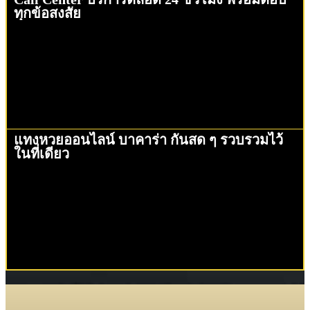
ทุกข้อสงสัย
แทงหวยออนไลน์ บาคาร่า กันสด ๆ รวบรวมไว้
ในที่เดียว