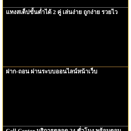
แทงสเต็ปขั้นต่ำได้ 2 คู่ เล่นง่าย ถูกง่าย รวยไว
ฝาก-ถอน ผ่านระบบออนไลน์หน้าเว็บ
Call Center บริการตลอด 24 ชั่วโมง พร้อมตอบ