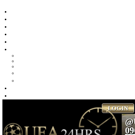
Skip to content
หน้าแรก
สมัครสมาชิก
แจ้งฝาก-ถอน
ผลบอล
โปรโมชั่น
วิธีเล่น
W88
Golden Slot
SA Gaming
วิธีแทงบอล
ตั้งค่าพื้นฐาน
บทความ
ติดต่อเรา
LOGIN
สิ่งที่ไม่ควรทำในการเล่น
Ufabet สมัครUfabet สมัครยูฟ่าเบท แทงบอล คาสิโน สล็อต คลิก
@
คาสิโนออนไลน์ ufabet
เลย
09