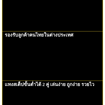
รองรับลูกค้าคนไทยในต่างประเทศ
แทงสเต็ปขั้นต่ำได้ 2 คู่ เล่นง่าย ถูกง่าย รวยไว