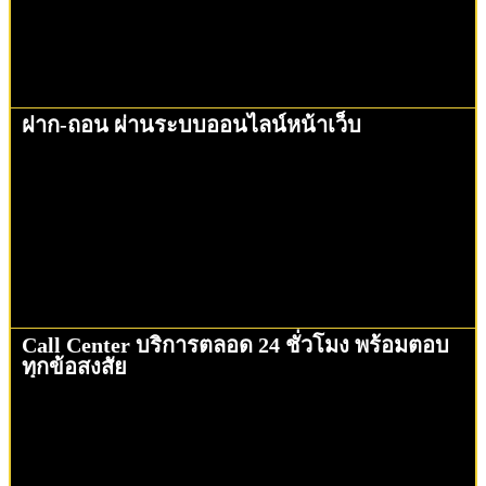
ฝาก-ถอน ผ่านระบบออนไลน์หน้าเว็บ
Call Center บริการตลอด 24 ชั่วโมง พร้อมตอบ
ทุกข้อสงสัย