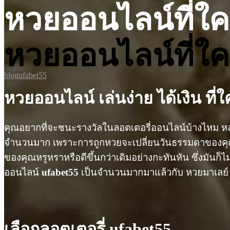
หวยออนไลน์ที่ใคร
หวยออนไลน์ที่ใคร
blog
ufabet55
หวยออนไลน์ เล่นง่าย ได้เงิน ที่ใ
คุณอยากที่จะชนะรางวัลในลอตเตอรี่ออนไลน์บ้างไหม หลา
จำนวนมาก เพราะการถูกหวยจะเปลี่ยนวันธรรมดาของคุณ ใ
ของคุณหรูหราหรือดีขึ้นกว่าเดิมอย่างกะทันหัน ซึ่งมันก็
ออนไลน์
ufabet55
เป็นจำนวนมากมาแล้วกับ หวยมาเลย์
เลือกลอตเตอรี่
ufabet55