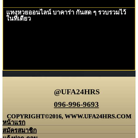
แทงหวยออนไลน์ บาคาร่า กันสด ๆ รวบรวมไว้
ในที่เดียว
@UFA24HRS
096-996-9693
COPYRIGHT©2016, WWW.UFA24HRS.COM
หน้าแรก
สมัครสมาชิก