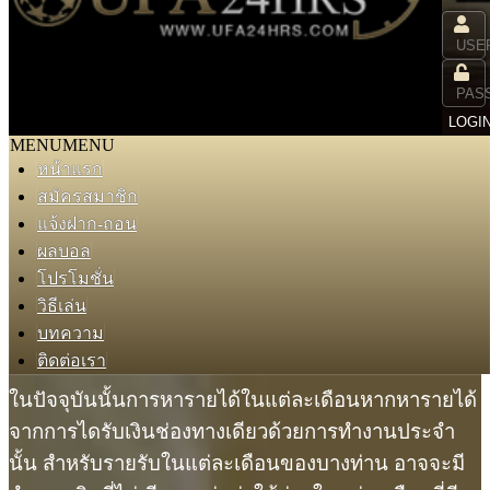
ทุกที่ ทุกเวลา
หารายได้จากการเล่น
ufabet มือถือ เล่นง่ายๆ
LOGI
MENU
MENU
ทุกที่ ทุกเวลา
หน้าแรก
สมัครสมาชิก
blog
คาสิโนออนไลน์
,
บาคาร่า
,
เทคนิคคาสิโน
แจ้งฝาก-ถอน
ผลบอล
แนะนำช่องทางการหารายได้
โปรโมชั่น
เสริม ด้วยการเล่นเกม
ufabet มือ
วิธีเล่น
ถือ
ที่ไม่ว่าใครก็สามารถเล่นได้
บทความ
ง่ายๆ ทุกที่ ทุกเวลา
ติดต่อเรา
ในปัจจุบันนั้นการหารายได้ในแต่ละเดือนหากหารายได้
จากการไดรับเงินช่องทางเดียวด้วยการทำงานประจำ
นั้น สำหรับรายรับในแต่ละเดือนของบางท่าน อาจจะมี