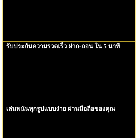
รับประกันความรวดเร็ว ฝาก-ถอน ใน 5 นาที
เล่นพนันทุกรูปแบบง่าย ผ่านมือถือของคุณ