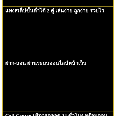
แทงสเต็ปขั้นต่ำได้ 2 คู่ เล่นง่าย ถูกง่าย รวยไว
ฝาก-ถอน ผ่านระบบออนไลน์หน้าเว็บ
Call Center บริการตลอด 24 ชั่วโมง พร้อมตอบ