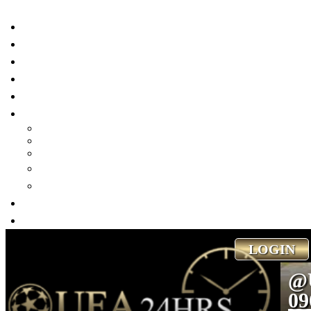
Skip to content
หน้าแรก
สมัครสมาชิก
แจ้งฝาก-ถอน
ผลบอล
โปรโมชั่น
วิธีเล่น
W88
Golden Slot
SA Gaming
วิธีแทงบอล
ตั้งค่าพื้นฐาน
บทความ
ติดต่อเรา
LOGIN
456456
Ufabet สมัครUfabet สมัครยูฟ่าเบท แทงบอล คาสิโน สล็อต คลิก
@
เลย
09
456456