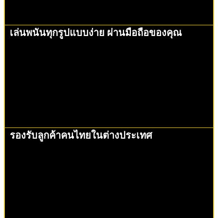
เล่นพนันทุกรูปแบบง่าย ผ่านมือถือของคุณ
รองรับลูกค้าคนไทยในต่างประเทศ