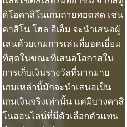
และใช้ดีลเลอร์มืออาชีพ จากสตู
ดิโอคาสิโนเกมถ่ายทอดสด เช่น
คาสิโน โฮล อีเอ็ม จะนำเสนอผู้
เล่นด้วยเกมการเล่นที่ยอดเยี่ยม
ที่สุดในขณะที่เสนอโอกาสใน
การเก็บเงินรางวัลที่มากมาย
เกมเหล่านี้มักจะนำเสนอเป็น
เกมเงินจริงเท่านั้น แต่มีบางคาสิ
โนออนไลน์ที่มีตัวเลือกตัวแทน