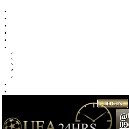
Skip to content
หน้าแรก
สมัครสมาชิก
แจ้งฝาก-ถอน
ผลบอล
โปรโมชั่น
วิธีเล่น
W88
Golden Slot
SA Gaming
วิธีแทงบอล
ตั้งค่าพื้นฐาน
บทความ
ติดต่อเรา
LOGIN
เกมคาสิโนไลฟ์สดดี
Ufabet สมัครUfabet สมัครยูฟ่าเบท แทงบอล คาสิโน สล็อต คลิก
@
อย่างไร
เลย
09