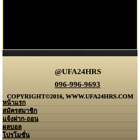
@UFA24HRS
096-996-9693
COPYRIGHT©2016, WWW.UFA24HRS.COM
หน้าแรก
สมัครสมาชิก
แจ้งฝาก-ถอน
ผลบอล
โปรโมชั่น