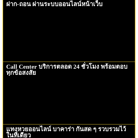
ฝาก-ถอน ผ่านระบบออนไลน์หน้าเว็บ
Call Center บริการตลอด 24 ชั่วโมง พร้อมตอบ
ทุกข้อสงสัย
แทงหวยออนไลน์ บาคาร่า กันสด ๆ รวบรวมไว้
ในที่เดียว