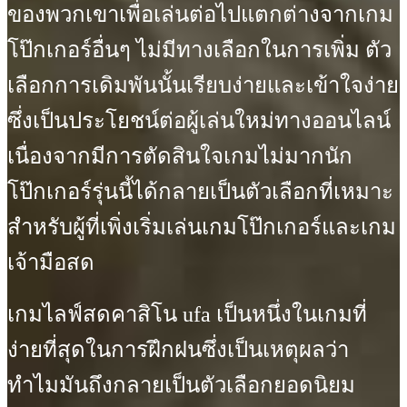
ของพวกเขาเพื่อเล่นต่อไปแตกต่างจากเกม
โป๊กเกอร์อื่นๆ ไม่มีทางเลือกในการเพิ่ม ตัว
เลือกการเดิมพันนั้นเรียบง่ายและเข้าใจง่าย
ซึ่งเป็นประโยชน์ต่อผู้เล่นใหม่ทางออนไลน์
เนื่องจากมีการตัดสินใจเกมไม่มากนัก
โป๊กเกอร์รุ่นนี้ได้กลายเป็นตัวเลือกที่เหมาะ
สำหรับผู้ที่เพิ่งเริ่มเล่นเกมโป๊กเกอร์และเกม
เจ้ามือสด
เกมไลฟ์สดคาสิโน ufa เป็นหนึ่งในเกมที่
ง่ายที่สุดในการฝึกฝนซึ่งเป็นเหตุผลว่า
ทำไมมันถึงกลายเป็นตัวเลือกยอดนิยม