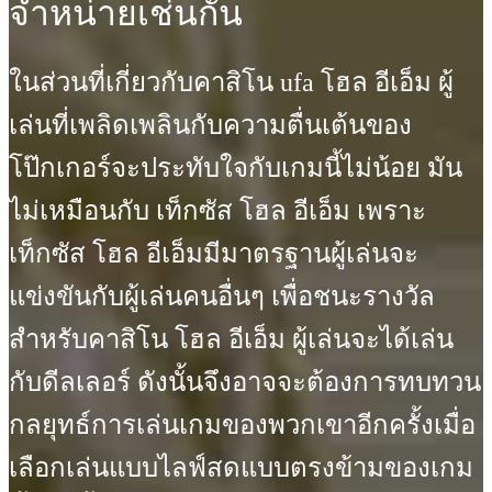
จำหน่ายเช่นกัน
ในส่วนที่เกี่ยวกับคาสิโน ufa โฮล อีเอ็ม ผู้
เล่นที่เพลิดเพลินกับความตื่นเต้นของ
โป๊กเกอร์จะประทับใจกับเกมนี้ไม่น้อย มัน
ไม่เหมือนกับ เท็กซัส โฮล อีเอ็ม เพราะ
เท็กซัส โฮล อีเอ็มมีมาตรฐานผู้เล่นจะ
แข่งขันกับผู้เล่นคนอื่นๆ เพื่อชนะรางวัล
สำหรับคาสิโน โฮล อีเอ็ม ผู้เล่นจะได้เล่น
กับดีลเลอร์ ดังนั้นจึงอาจจะต้องการทบทวน
กลยุทธ์การเล่นเกมของพวกเขาอีกครั้งเมื่อ
เลือกเล่นแบบไลฟ์สดแบบตรงข้ามของเกม