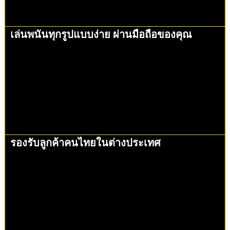
เล่นพนันทุกรูปแบบง่าย ผ่านมือถือของคุณ
รองรับลูกค้าคนไทยในต่างประเทศ