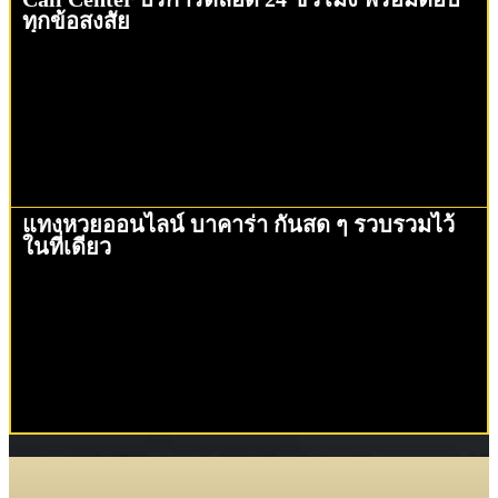
ทุกข้อสงสัย
แทงหวยออนไลน์ บาคาร่า กันสด ๆ รวบรวมไว้
ในที่เดียว