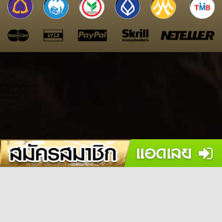
LOGIN