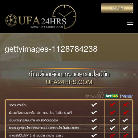
Skip
LOGIN
to
content
สมัคร Ufabet แทงบอล คาสิโน สล็อต สมัคร Ufa ufabet คลิกเลย
gettyimages-1128784238
ทำไมต้องเลือกแทงบอลออนไลน์กับ
UFA24HRS.COM