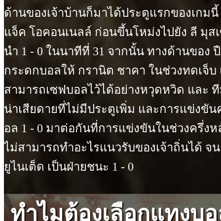
ด้านของเจ้าบ้านก็มาได้ประตูแรกของเกมนี้ จ
แจ็ค โอคอนเนลล์ ก่อนขึ้นโหม่งไปยัง ลี มุสเ
นำ 1 - 0 ในนาทีที่ 31 จากนั้น ทางด้านของ 
กระดกบอลให้ กรานิต ชาคา ในช่วงทดเจ็บ แต่
สามารถเซฟบอลไว้ได้อย่างหวุดหวิด และ ทีมเ
น่าเสียดายที่ไม่มีประตูเพิ่ม และการแข่งขัน
อล 1 - 0
มาต่อกันที่การแข่งขันในช่วงครึ่งห
ไม่สามารถทำอะไรแนวรับของเจ้าถิ่นได้ จนก
ยูไนเต็ด เป็นฝ่ายชนะ 1 - 0
ทำไมต้องเลือกแทงบอ