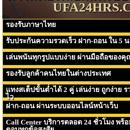
UFA24HRS.
รองรับภาษาไทย
รับประกันความรวดเร็ว ฝาก-ถอน ใน 5 น
เล่นพนันทุกรูปแบบง่าย ผ่านมือถือของคุ
รองรับลูกค้าคนไทยในต่างประเทศ
แทงสเต็ปขั้นต่ำได้ 2 คู่ เล่นง่าย ถูกง่าย 
ไว
ฝาก-ถอน ผ่านระบบออนไลน์หน้าเว็บ
Call Center บริการตลอด 24 ชั่วโมง พร้อ
ตอบทุกข้อสงสัย