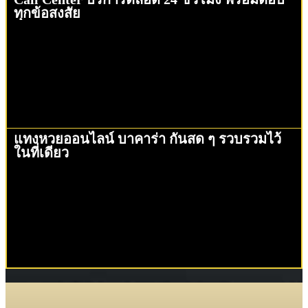
ทุกข้อสงสัย
แทงหวยออนไลน์ บาคาร่า กันสด ๆ รวบรวมไว้
ในที่เดียว