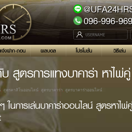
@UFA24HR
096-996-96
แจ้งฝาก-ถอน
ผลบอล
โปรโมชั่น
วิธีเล่น
ับ สูตรการแทงบาคาร่า หาไพ่คู่
์
,
สูตรคาสิโนออนไลน์
,
สูตรบาคาร่า
,
สูตรบาคาร่าออนไลน์
ๆ ในการเล่นบาคาร่าออนไลน์ สูตรหาไพ่คู
t