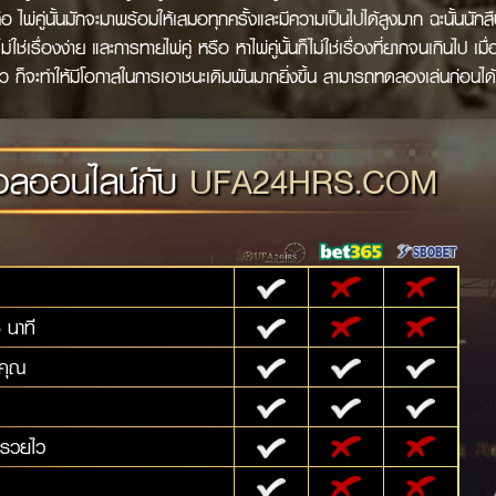
 ไพ่คู่นั้นมักจะมาพร้อมให้เสมอทุกครั้งและมีความเป็นไปได้สูงมาก ฉะนั้นนักสืบ
ช่เรื่องง่าย และการทายไพ่คู่ หรือ หาไพ่คู่นั้นก็ไม่ใช่เรื่องที่ยากจนเกินไป เม
้ว ก็จะทำให้มีโอกาสในการเอาชนะเดิมพันมากยิ่งขึ้น สามารถทดลองเล่นก่อนได้
บอลออนไลน์กับ
UFA24HRS.COM
 นาที
งคุณ
ย รวยไว