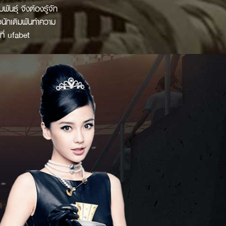
พันธุ์ จึงต้องรู้จัก
ื่อนักเดิมพันทำความ
ที่
ufabet