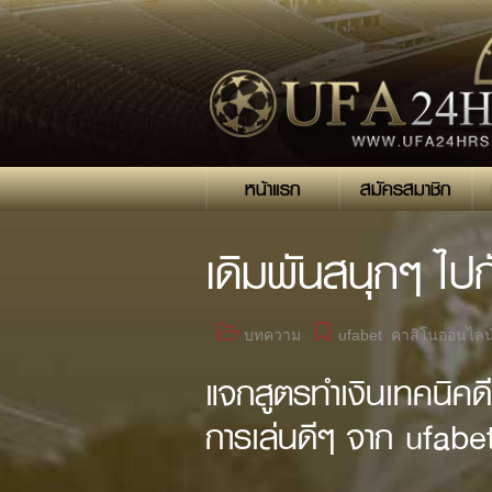
Skip
to
content
หน้าแรก
สมัครสมาชิก
เดิมพันสนุกๆ ไปก
บทความ
ufabet
,
คาสิโนออนไลน
แจกสูตรทำเงินเทคนิคดี
การเล่นดีๆ จาก​
ufabe