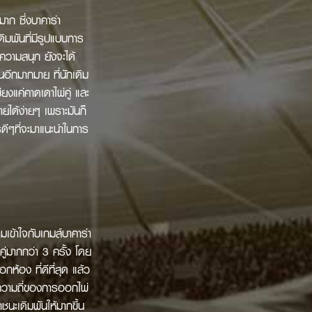
าก ซึ่งบาคาร่า
ดิมพันที่มีรูปแบบการ
วามสนุก ยังจะได้
อีกมากมาย ที่นักเดิม
ยงแค่คาดเดาไพ่คู่ และ
ายได้ง่ายๆ เพราะมันก็
ตรดีๆที่จะมาแนะนำในการ
เข้าใจกับเกมส์บาคาร่า
คู่มากกว่า 3 ครั้ง โดย
ห้อง ที่ดีที่สุด แล้ว
ว่าความถี่ของการออกไพ่
าชนะเดิมพันให้มากขึ้น