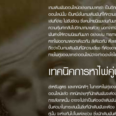
เกมเดิมพันออนไลน์อย่างเกมบาคาร่า เป็นอีก
ออนไลน์นั้น เป็นหนึ่งในเกมเดิมพันที่ให้ควา
เล่นที่ง่าย ไม่ซับซ้อน ซึ่งคนไทยนิยมเล่นกั
ความคุ้มค่ากลับไปอีกมากมายด้วย นอกจากจะน
พันต่างให้ความนิยมกันมาก อย่างเช่น การทายไ
หากไพ่ออกมาดอกเดียวกัน สีเดียวกัน ตั้งแต่ 
ถือว่าเป็นเกมเดิมพันที่มีความเสี่ยง ที่ต้องอ
ทายไพ่คู่ของบาคาร่าออนไลน์ว่าจะทำอย่างไรได
เทคนิคการหาไพ่คู
สำหรับสูตร และเทคนิคดีๆ ในการหาไพ่คู่ของ
ออนไลน์แล้ว​ เทคนิคง่ายๆที่นักเดิมพันจะต้อง
การสังเกตนั้น อาจจะไม่จำเป็นต้องเข้าเดิมพั
ขั้นต่อมาในการเล่นนั้นสิ่งที่นักเดิมพันจะต้อ
คู่นั้น จะห่างกันไปในแต่ละช่วง ซึ่งนักเดิมพั