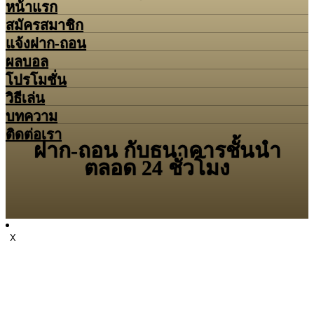
หน้าแรก
สมัครสมาชิก
แจ้งฝาก-ถอน
ผลบอล
โปรโมชั่น
วิธีเล่น
บทความ
ติดต่อเรา
ฝาก-ถอน กับธนาคารชั้นนำ
ตลอด 24 ชั่วโมง
X