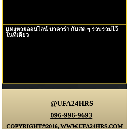
แทงหวยออนไลน์ บาคาร่า กันสด ๆ รวบรวมไว้
ในที่เดียว
@UFA24HRS
096-996-9693
COPYRIGHT©2016, WWW.UFA24HRS.COM