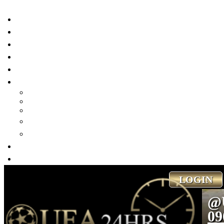
Skip to content
หน้าแรก
สมัครสมาชิก
แจ้งฝาก-ถอน
ผลบอล
โปรโมชั่น
วิธีเล่น
W88
Golden Slot
SA Gaming
วิธีแทงบอล
ตั้งค่าพื้นฐาน
บทความ
ติดต่อเรา
LOGIN
เทคนิคการเล่นแทงบอล
Ufabet สมัครUfabet สมัครยูฟ่าเบท แทงบอล คาสิโน สล็อต คลิก
@
ออนไลน์ ufabetwin ชนะ
เลย
09