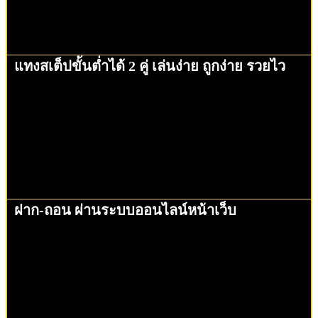
แทงสเต็ปขั้นต่ำได้ 2 คู่ เล่นง่าย ถูกง่าย รวยไว
ฝาก-ถอน ผ่านระบบออนไลน์หน้าเว็บ