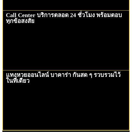
Call Center บริการตลอด 24 ชั่วโมง พร้อมตอบ
ทุกข้อสงสัย
แทงหวยออนไลน์ บาคาร่า กันสด ๆ รวบรวมไว้
ในที่เดียว