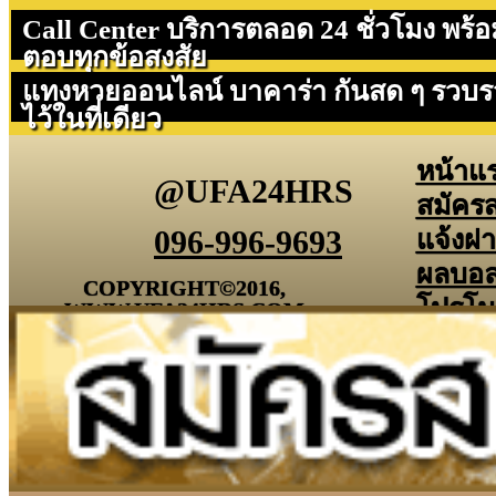
Call Center บริการตลอด 24 ชั่วโมง พร้อ
ตอบทุกข้อสงสัย
แทงหวยออนไลน์ บาคาร่า กันสด ๆ รวบ
ไว้ในที่เดียว
หน้าแ
@UFA24HRS
สมัคร
096-996-9693
แจ้งฝ
ผลบอ
COPYRIGHT©2016,
โปรโมช
WWW.UFA24HRS.COM
วิธีเล่น
บทคว
ติดต่อ
X