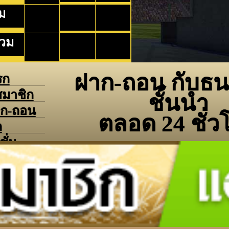
ม
รวม
ฝาก-ถอน กับธ
รก
สมาชิก
ชั้นนำ
าก-ถอน
ตลอด 24 ชั่ว
ล
ั่น
าม
เรา