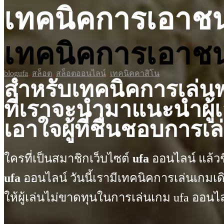
เทคนิคการเอาชน
เทคนิคการเอาชน
blog
ufa
,
สล็อต
,
สล็อตออนไลน์
,
เทคนิคคาสิโน
สำหรับเทคนิคการเล่น
ที่เราจะนำมาแนะนำผู้เล
เอาใจผู้ที่ชื่นชอบการเล
ใครที่เป็นสมาชิกเว็บไซต์
ufa
ออนไลน์ แล้วช
ufa
ออนไลน์ วันนี้เรามีเทคนิคการเล่นเกมเด
ให้ผู้เล่นไม่ขาดทุนในการเล่นเกม ufa ออนไ