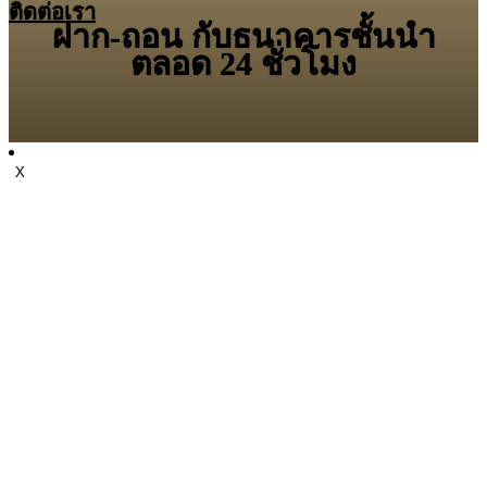
ติดต่อเรา
ฝาก-ถอน กับธนาคารชั้นนำ
ตลอด 24 ชั่วโมง
X