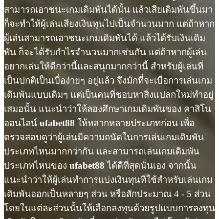
สามารถเอาชนะเกมเดิมพันได้นั้น แล้วเสียเดิมพันขึ้นมา
ก็จะทำให้ผู้เล่นเสียงเงินทุนไปเป็นจำนวนมาก แต่ถ้าหาก
ผู้เล่นสามารถเอาชนะเกมเดิมพันได้ แล้วได้รับเงินเดิม
พัน ก็จะได้รับกำไรจำนวนมากเช่นกัน แต่ถ้าหากผู้เล่น
อยากเล่นให้ดีกว่านี้และสนุกมากกว่านี้ สำหรับผู้เล่นที่
เป็นปกติเป็นเบื่อง่ายๆ อยู่แล้ว จึงมักที่จะเบื่อการเล่นเกม
เดิมพันแบบเดิมๆ แต่เป็นคนที่ชอบหาสิ่งแปลกใหม่ทำอยู่
เสมอนั้น แนะนำว่าให้ลองศึกษาเกมเดิมพันของ คาสิโน
ออนไลน์
ufabet88
ให้หลากหลายประเภทก่อน เพื่อ
ตรวจสอบดูว่าผู้เล่นมีความถนัดในการเล่นเกมเดิมพัน
ประเภทไหนมากกว่ากัน และสามารถเล่นเกมเดิมพัน
ประเภทไหนของ
ufabet88
ได้ดีที่สุดนั่นเอง จากนั้น
แนะนำว่าให้ผู้เล่นทำการแบ่งเงินทุนที่ใช้สำหรับเล่นเกม
เดิมพันออกเป็นหลายๆ ส่วน หรือสักประมาณ 4 - 5 ส่วน
โดยในแต่ละส่วนนั้นให้เลือกลงทุนด้วยรูปแบบการลงทุน