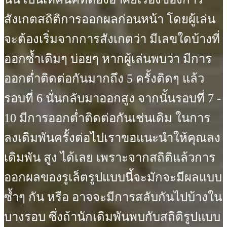
สังเกตสถิติการออกผลก่อนหน้า โดยผู้เล่น
จะต้องเริ่มจากการสังเกตว่า มีเลขใดบ้างที่
ออกซ้ำเดิมๆ บ่อยๆ หากผู้เล่นพบว่า มีการ
ออกต่ำติดต่อกันมากถึง 5 ครั้งติดๆ แล้ว
รอบที่ 6 นั่นกลับมาออกสูง จากนั้นรอบที่ 7 -
10 มีการออกต่ำติดต่อกันเช่นเดิม ในการ
ลงเดิมพันครั้งต่อไปเราขอแนะนำให้คุณลง
เดิมพัน สูง ได้เลย เพราะจากสถิติแล้วการ
ออกผลของรูเล็ตรูปแบบนี้จะมักจะมีผลแบบ
ซ้ำๆ กัน หรือ อาจจะมีการสลับกันไปบ้างใน
บางรอบ ซึ่งถ้านักเดิมพันพบกับสถิติรูปแบบ