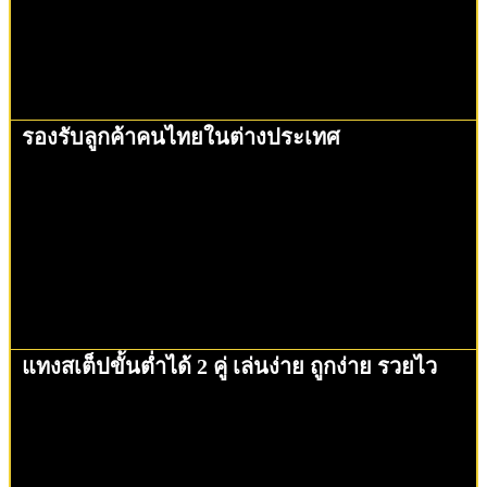
รองรับลูกค้าคนไทยในต่างประเทศ
แทงสเต็ปขั้นต่ำได้ 2 คู่ เล่นง่าย ถูกง่าย รวยไว