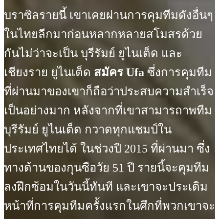
บราซิลรายนี้ เขาเคยผ่านการคุมทีมดังอื่นๆ
ในไทยลีกมาก่อนหลากหลายสโมสรด้วย
กันไม่ว่าจะเป็น บุรีรัมย์ ยูไนเต็ด และ
เชียงราย ยูไนเต็ด
สมัคร Ufa
ซึ่งการคุมทีม
ที่ผ่านมาของเขาก็ถือว่าประสบความสำเร็จ
เป็นอย่างมาก หลังจากที่เขาสามารถาพทีม
บุรีรัมย์ ยูไนเต็ด กวาดทุกแชมป์ใน
ประเทศไทยได้ ในช่วงปี 2015 ที่ผ่านมา ซึ่ง
ทางด้านของกุนซือวัย 51 ปี รายนี้จะคุมทีม
ลงฝึกซ้อมในวันนี้ทันที และเขาจะประเดิม
หน้าที่การคุมทีมครั้งแรกในศึกที่พวกเขาจะ