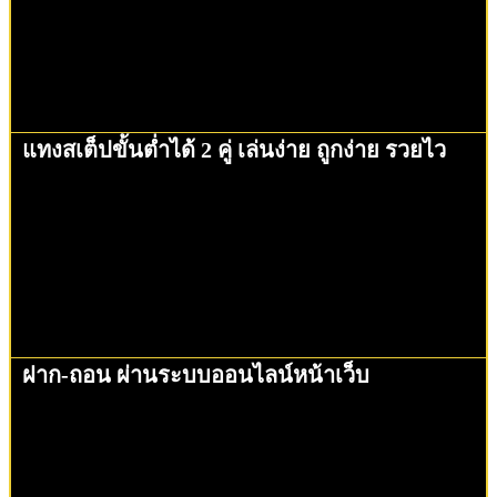
แทงสเต็ปขั้นต่ำได้ 2 คู่ เล่นง่าย ถูกง่าย รวยไว
ฝาก-ถอน ผ่านระบบออนไลน์หน้าเว็บ