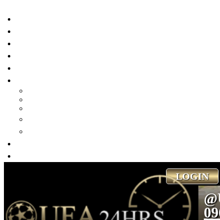
Skip to content
หน้าแรก
สมัครสมาชิก
แจ้งฝาก-ถอน
ผลบอล
โปรโมชั่น
วิธีเล่น
W88
Golden Slot
SA Gaming
วิธีแทงบอล
ตั้งค่าพื้นฐาน
บทความ
ติดต่อเรา
LOGIN
เป็นไปตามคาด !! กุนซือ
Ufabet สมัครUfabet สมัครยูฟ่าเบท แทงบอล คาสิโน สล็อต คลิก
@
ถาวรของ “กิเลนผยอง”
เลย
09