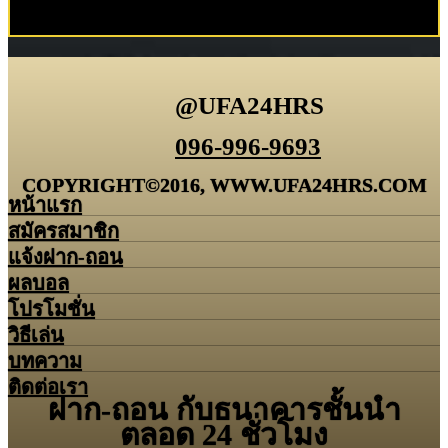
@UFA24HRS
096-996-9693
COPYRIGHT©2016, WWW.UFA24HRS.COM
หน้าแรก
สมัครสมาชิก
แจ้งฝาก-ถอน
ผลบอล
โปรโมชั่น
วิธีเล่น
บทความ
ติดต่อเรา
ฝาก-ถอน กับธนาคารชั้นนำ
ตลอด 24 ชั่วโมง