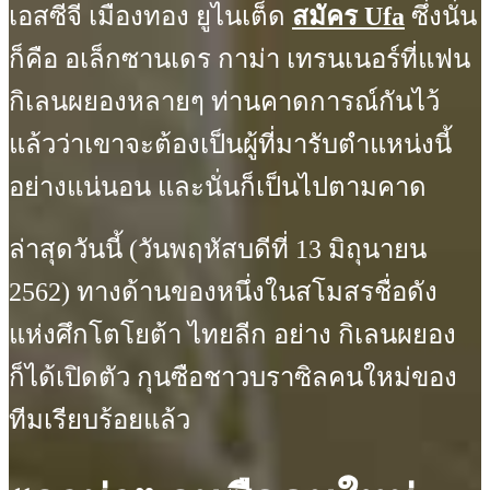
เอสซีจี เมืองทอง ยูไนเต็ด
สมัคร Ufa
ซึ่งนั่น
ก็คือ อเล็กซานเดร กาม่า เทรนเนอร์ที่แฟน
กิเลนผยองหลายๆ ท่านคาดการณ์กันไว้
แล้วว่าเขาจะต้องเป็นผู้ที่มารับตำแหน่งนี้
อย่างแน่นอน และนั่นก็เป็นไปตามคาด
ล่าสุดวันนี้ (วันพฤหัสบดีที่ 13 มิถุนายน
2562) ทางด้านของหนึ่งในสโมสรชื่อดัง
แห่งศึกโตโยต้า ไทยลีก อย่าง กิเลนผยอง
ก็ได้เปิดตัว กุนซือชาวบราซิลคนใหม่ของ
ทีมเรียบร้อยแล้ว