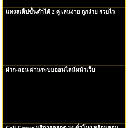
แทงสเต็ปขั้นต่ำได้ 2 คู่ เล่นง่าย ถูกง่าย รวยไว
ฝาก-ถอน ผ่านระบบออนไลน์หน้าเว็บ
Call Center บริการตลอด 24 ชั่วโมง พร้อมตอบ