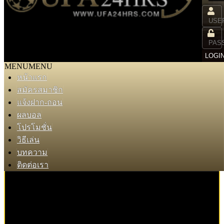
ทำไมต้องเลือกแทงบอลออนไลน์
กับ
UFA24HRS.COM
รองรับภาษาไทย
LOGI
MENU
MENU
หน้าแรก
สมัครสมาชิก
แจ้งฝาก-ถอน
ผลบอล
โปรโมชั่น
วิธีเล่น
บทความ
รับประกันความรวดเร็ว ฝาก-ถอน ใน 5 นาที
ติดต่อเรา