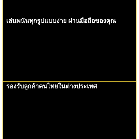
เล่นพนันทุกรูปแบบง่าย ผ่านมือถือของคุณ
รองรับลูกค้าคนไทยในต่างประเทศ