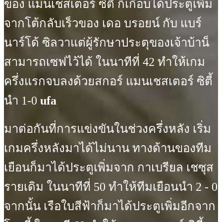
ของ แมนเชสเตอร์ ซิตี้ ก็เกือบได้ประตูเพิ่ม
จากโต้กลับเร็วของ เดอ บรอยน์ กับ แบร์
นาร์โด้ ซิลวาแต่ผู้รักษาประตุของเจ้าบ้าน็
สามารถเซฟไว้ได้ ในนาทีที่ 42 ทำให้เกม
ครึ่งแรกจบลงด้วยสกอร์ แมนเชสเตอร์ ซิตี้
นำ 1-0
ufa
มาต่อกันที่การแข่งขันในช่วงครึ่งหลัง เริ่ม
เกมครึ่งหลังมาได้ไม่นาน ทางด้านของทีม
เยือนก็มาได้ประตูเพิ่มจาก กาเบรียล เชซุส
รายเดิม ในนาทีที่ 50 ทำให้ทีมเยือนนำ 2 - 0
จากนั้น เรือใบสีฟ้าก็มาได้ประตูเพิ่มอีกจาก