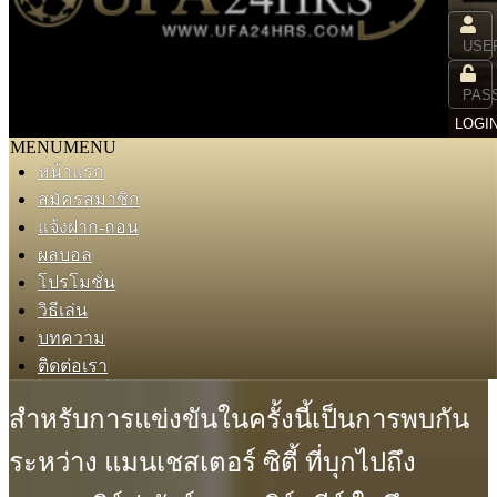
ลีก
เรือใบสีฟ้า ufa บุกชนะ
เบิร์นลีย์ 4 - 1 ศึก พรีเมียร์
LOGI
MENU
MENU
ลีก
หน้าแรก
สมัครสมาชิก
blog
ufa
,
ผลบอล
,
ฟุตบอลต่างประเทศ
,
เว็บแทงบอล
รายงานผลการแข่งขันศึก
แจ้งฝาก-ถอน
พรีเมียร์ลีก อังกฤษ 2019/20
ผลบอล
ระหว่าง เจ้าถิ่น เบิร์นลีย์
ufa
เปิด
โปรโมชั่น
บ้านต้อนรับการมาเยือนของ แมน
วิธีเล่น
เชสเตอร์ ซิตี้
บทความ
ติดต่อเรา
สำหรับการแข่งขันในครั้งนี้เป็นการพบกัน
ระหว่าง แมนเชสเตอร์ ซิตี้ ที่บุกไปถึง