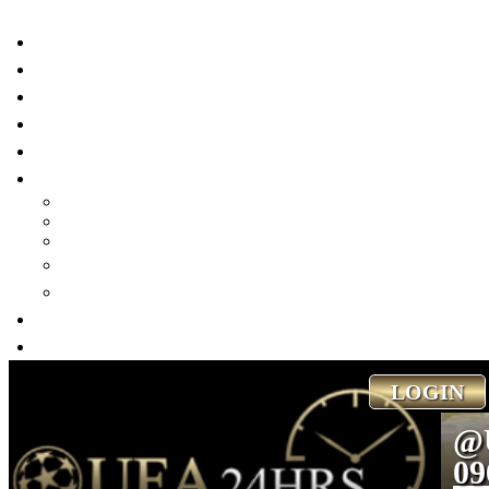
Skip to content
หน้าแรก
สมัครสมาชิก
แจ้งฝาก-ถอน
ผลบอล
โปรโมชั่น
วิธีเล่น
W88
Golden Slot
SA Gaming
วิธีแทงบอล
ตั้งค่าพื้นฐาน
บทความ
ติดต่อเรา
LOGIN
เรือใบสีฟ้า ufa บุกชนะ
Ufabet สมัครUfabet สมัครยูฟ่าเบท แทงบอล คาสิโน สล็อต คลิก
@
เบิร์นลีย์ 4 - 1 ศึก พรีเมียร์
เลย
09