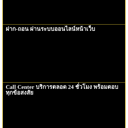
ฝาก-ถอน ผ่านระบบออนไลน์หน้าเว็บ
Call Center บริการตลอด 24 ชั่วโมง พร้อมตอบ
ทุกข้อสงสัย