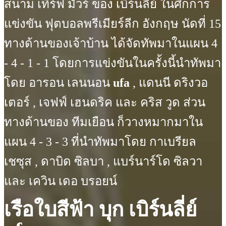
สนาม เทิร์ฟ มัวร์ ของ เบิร์นลีย์ ในศึกการ
แข่งขัน ฟุตบอลพรีเมียร์ลีก อังกฤษ นัดที่ 15
ทางด้านของเจ้าบ้าน ได้จัดทัพมาในแผน 4
- 4 - 1 - 1 โดยการแข่งขันในครั้งนี้นำทัพมา
โดย อารอน เลนนอน
ufa
, แดนนี ดริงวอ
เตอร์ , เจฟฟ์ เฮนดริค และ คริส วูด ส่วน
ทางด้านของ ทีมเยือน ก็วางหมากมาใน
แผน 4 - 3 - 3 ที่นำทัพมาโดย กาเบรียล
เชซุส , ดาบิด ซิลบา , แบร์นาร์โด ซิลวา
และ เควิน เดอ บรอยน์
เรือใบสีฟ้า บุก เบิร์นลี่ย์