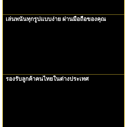
เล่นพนันทุกรูปแบบง่าย ผ่านมือถือของคุณ
รองรับลูกค้าคนไทยในต่างประเทศ