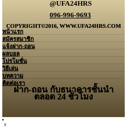
@UFA24HRS
096-996-9693
COPYRIGHT©2016, WWW.UFA24HRS.COM
หน้าแรก
สมัครสมาชิก
แจ้งฝาก-ถอน
ผลบอล
โปรโมชั่น
วิธีเล่น
บทความ
ติดต่อเรา
ฝาก-ถอน กับธนาคารชั้นนำ
ตลอด 24 ชั่วโมง
X