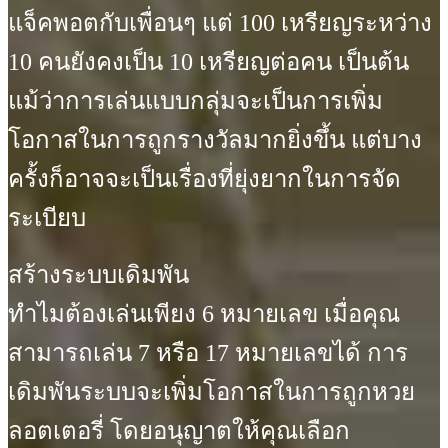
แจ็คพอตกับเพื่อนๆ แต่ 100 เหรียญระหว่าง
10 คนยังคงเป็น 10 เหรียญต่อคน เป็นต้น
แม้ว่าการเล่นแบบกลุ่มจะเป็นการเพิ่ม
โอกาสในการถูกรางวัลมากยิ่งขึ้น แต่บาง
ครั้งก็อาจจะเป็นเรื่องที่ยุ่งยากในการจัด
ระเบียบ
สร้างระบบเดิมพัน
ทำไมต้องเล่นเพียง 6 หมายเลข เมื่อคุณ
สามารถเล่น 7 หรือ 17 หมายเลขได้ การ
เดิมพันระบบจะเพิ่มโอกาสในการถูกหวย
ลอตเตอรี่ โดยอนุญาตให้คุณเลือก