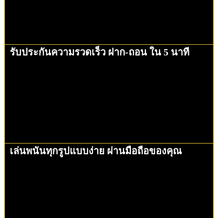
รับประกันความรวดเร็ว ฝาก-ถอน ใน 5 นาที
เล่นพนันทุกรูปแบบง่าย ผ่านมือถือของคุณ