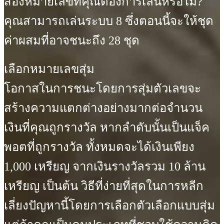
สองหมายเลขที่คุณต้องการเล่นหรือไม่?
คุณสามารถเล่นระบบ 8 ซึ่งตอนนี้จะให้ชุด
ค่าผสมที่อาจชนะถึง 28 ชุด
เลือกหมายเลขสุ่ม
โอกาสในการชนะโดยการสุ่มตัวเลขจะ
สร้างความแตกต่างอย่างมากต่อจำนวน
เงินที่คุณถูกรางวัล หากลำดับนั้นเป็นแจ็ค
พอตที่ถูกรางวัล ทั้งหมดจะได้เงินเพียง
1,000 เหรียญ จากเงินรางวัลรวม 10 ล้าน
เหรียญ เป็นต้น วิธีที่ง่ายที่สุดในการหลีก
เลี่ยงปัญหานี้โดยการเลือกตัวเลือกแบบสุ่ม