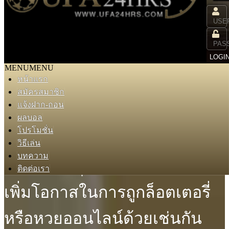
สมัครไว เล่นง่าย
เล่นหวยออนไลน์ ลุ้นดวง
กับหวยออนไลน์ของคุณ
LOGI
MENU
MENU
สมัครไว เล่นง่าย
หน้าแรก
สมัครสมาชิก
blog
ufabet
,
คาสิโนออนไลน์
,
ล็อตเตอรี่
,
หวย
,
หวยออนไลน์
แจ้งฝาก-ถอน
อัตราต่อรองของแจ็คพอตใน
ผลบอล
โปรโมชั่น
ลอตเตอรีนั้นมีมากมาย แต่มี
วิธีเล่น
บทความ
หลายสิ่งที่คุณสามารถทำได้เพื่อ
ติดต่อเรา
เพิ่มโอกาสในการถูกล็อตเตอรี่
หรือหวยออนไลน์ด้วยเช่นกัน