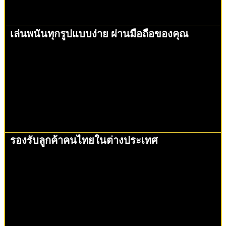
เล่นพนันทุกรูปแบบง่าย ผ่านมือถือของคุณ
รองรับลูกค้าคนไทยในต่างประเทศ