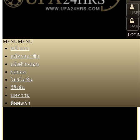
ทำไมต้องเลือกแทงบอลออนไลน์
กับ
UFA24HRS.COM
รองรับภาษาไทย
LOGI
MENU
MENU
หน้าแรก
สมัครสมาชิก
แจ้งฝาก-ถอน
ผลบอล
โปรโมชั่น
วิธีเล่น
บทความ
รับประกันความรวดเร็ว ฝาก-ถอน ใน 5 นาที
ติดต่อเรา