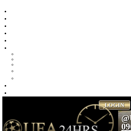
Skip to content
หน้าแรก
สมัครสมาชิก
แจ้งฝาก-ถอน
ผลบอล
โปรโมชั่น
วิธีเล่น
W88
Golden Slot
SA Gaming
วิธีแทงบอล
ตั้งค่าพื้นฐาน
บทความ
ติดต่อเรา
LOGIN
เล่น ufabet1688 คาสิโน
Ufabet สมัครUfabet สมัครยูฟ่าเบท แทงบอล คาสิโน สล็อต คลิก
@
ทำให้รวยได้จริงหรือไม่?
เลย
09