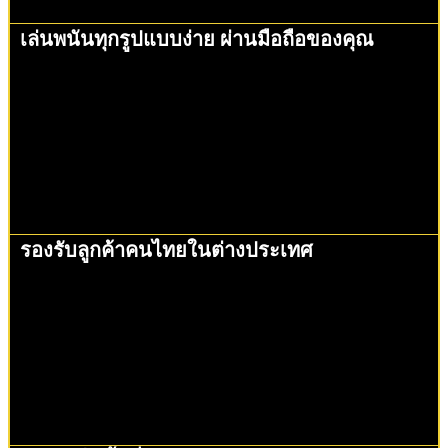
เล่นพนันทุกรูปแบบง่าย ผ่านมือถือของคุณ
รองรับลูกค้าคนไทยในต่างประเทศ