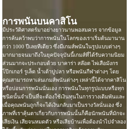
การพนันบนคาสิโน
มีประวัติศาสตร์มาอย่างยาวนานพอสมควร จากข้อมูล
การค้นคว้าพบว่าการพนันในโลกของเราเริ่มต้นมานาน
กว่า 1000 ปีเลยทีเดียว ซึ่งมีเกมส์พนันในรูปแบบต่างๆ
มากมายจนมาถึงในยุคปัจจุบันนี้เกมส์ที่ได้รับความนิยม
ส่วนมากจะประกอบด้วย บาคาร่า สล๊อต ไพ่เสือมังกร
โป๊กเกอร์ รูเล็ต น้ำเต้าปูปลา หรือพนันกีฬาต่างๆ โดย
คุณสามารถหาเล่นเกมส์พนันต่างๆ เหล่านี้ได้จากคาสิโน
หรือบ่อนการพนันนั่นเอง การพนันในทุกรูปแบบหรือทุก
ชนิดนั้นจำเป็นที่จะต้องใช้เงินทุนในการวางเดิมพันและ
เมื่อคุณพนันถูกก็จะได้เงินกลับมาเป็นรางวัลนั่นเอง ซึ่ง
ภาพที่เราคุ้นตาเกี่ยวกับการพนันนั้นก็คือนักพนันที่มักจะ
เสียเงิน เสียจนหมดตัว หรือเสียบ้านเพื่อต้องนำไปจำลอง