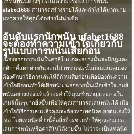
ใช้หนี้พนันต่างๆ แต่ในความจริงแล้วการพนัน
ufabet1688
สามารถสร้างรายได้และกำไรได้มากมาย
มหาศาลให้คุณได้อย่างไม่น่าเชื่อ
อันดับแรกนักพนัน
ufabet1688
จะต้องทำความเข้าใจเกี่ยวกับ
รูปแบบการพนันเสียก่อน
เนื่องจากการพนันในคาสิโนแต่ละอย่างนั้นจะมีกฎและ
กติกาที่แตกต่างกันออกไป เพราะฉะนั้นก่อนเล่นคุณจะ
ต้องศึกษาวิธีการเล่นให้ถี่ถ้วนเสียก่อนเพื่อป้องกันความ
เข้าใจผิดจนทำให้เสียพนัน นอกจากนั้นเมื่อเข้าใจเกมส์
พนันอย่างถ่องแท้แล้วจะทำให้คุณชำนาญและเก่งใน
เกมส์นั้นๆมากยิ่งขึ้นเพื่อให้คุณสามารถเล่นพนันได้ เมื่อ
เข้าใจวิธีการเล่นแล้วคุณจะต้องหาเทคนิคของตนเองให้
เจอ โดยเทคนิคที่ว่านี้คือสิ่งที่จะช่วยทำให้คุณสามารถ
เล่นการพนันหรือคาสิโนได้ง่ายขึ้น ไม่ว่าจะเป็นเทคนิค