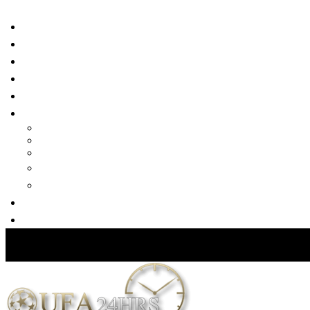
Skip to content
หน้าแรก
สมัครสมาชิก
แจ้งฝาก-ถอน
ผลบอล
โปรโมชั่น
วิธีเล่น
W88
Golden Slot
SA Gaming
วิธีแทงบอล
ตั้งค่าพื้นฐาน
บทความ
ติดต่อเรา