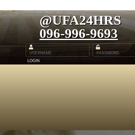
ลย
@UFA24HRS
096-996-9693
LOGIN