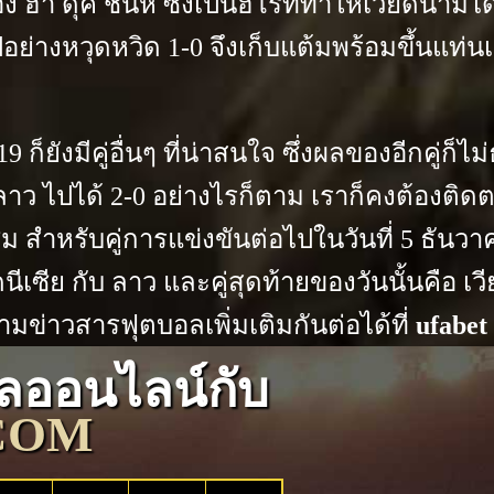
ดุ๊ค ชินห์ ซึ่งเป็นฮีโร่ที่ทำให้เวียดนามได้
างหวุดหวิด 1-0 จึงเก็บแต้มพร้อมขึ้นแท่นเป
็ยังมีคู่อื่นๆ ที่น่าสนใจ ซึ่งผลของอีกคู่ก็ไ
 ลาว ไปได้ 2-0 อย่างไรก็ตาม เราก็คงต้องติ
มชม สำหรับคู่การแข่งขันต่อไปในวันที่ 5 ธันว
โดนีเซีย กับ ลาว และคู่สุดท้ายของวันนั้นคือ เ
ข่าวสารฟุตบอลเพิ่มเติมกันต่อได้ที่
ufabet
ลออนไลน์กับ
COM