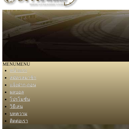
Ufabet สมัครUfabet สมัครยูฟ่าเบท แทงบอล คาสิโน สล็อต คลิกเ
MENU
MENU
หน้าแรก
สมัครสมาชิก
แจ้งฝาก-ถอน
ผลบอล
โปรโมชั่น
วิธีเล่น
บทความ
ติดต่อเรา