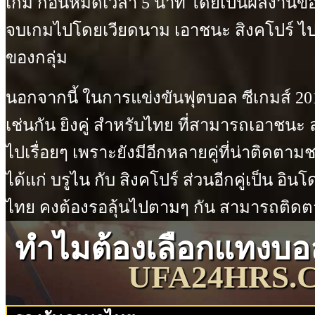
เกม ก่อนหมดเวลา 5 นาที โดยเป็นผลงานของ ฮา 
จบเกมไปโดยเวียดนาม เอาชนะ สิงคโปร์ ไปอย่
ของกลุ่ม
นอกจากนี้ ในการแข่งขันฟุตบอล ซีเกมส์ 2019 ก
เช่นกัน ยิงคู่ สำหรับไทย ที่สามารถเอาชนะ
ไปเรื่อยๆ เพราะยังมีอีกหลายคู่ที่น่าติดตา
ได้แก่ บรูไน กับ สิงคโปร์ ส่วนอีกคู่เป็น อิน
ไทย คงต้องรอลุ้นไปตามๆ กัน สามารถติดตาม
ทำไมต้องเลือกแทงบอ
UFA24HRS.