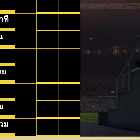
าที
ณ
รวย
ม
รวม