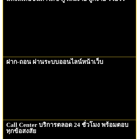
ฝาก-ถอน ผ่านระบบออนไลน์หน้าเว็บ
Call Center บริการตลอด 24 ชั่วโมง พร้อมตอบ
ทุกข้อสงสัย