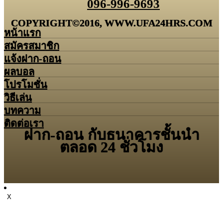
096-996-9693
COPYRIGHT©2016, WWW.UFA24HRS.COM
หน้าแรก
สมัครสมาชิก
แจ้งฝาก-ถอน
ผลบอล
โปรโมชั่น
วิธีเล่น
บทความ
ติดต่อเรา
ฝาก-ถอน กับธนาคารชั้นนำ
ตลอด 24 ชั่วโมง
X