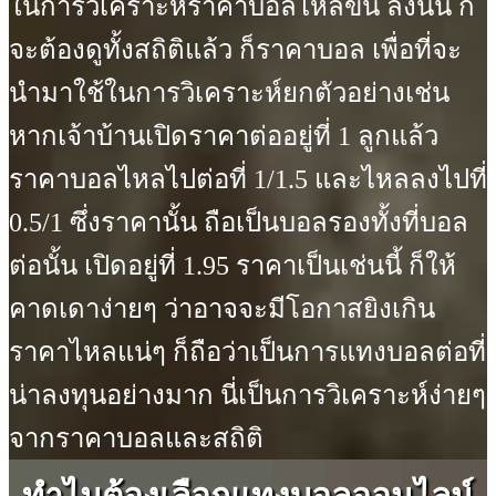
ในการวิเคราะห์ราคาบอลไหลขึ้น ลงนั้น ก็
จะต้องดูทั้งสถิติแล้ว ก็ราคาบอล เพื่อที่จะ
นำมาใช้ในการวิเคราะห์ยกตัวอย่างเช่น
หากเจ้าบ้านเปิดราคาต่ออยู่ที่ 1 ลูกแล้ว
ราคาบอลไหลไปต่อที่ 1/1.5 และไหลลงไปที่
0.5/1​ ซึ่งราคานั้น ถือเป็นบอลรองทั้งที่บอล
ต่อนั้น เปิดอยู่ที่ 1.95 ราคาเป็นเช่นนี้ ก็ให้
คาดเดาง่ายๆ ว่าอาจจะมีโอกาสยิงเกิน
ราคาไหลแน่ๆ ก็ถือว่าเป็นการแทงบอลต่อที่
น่าลงทุนอย่างมาก​ นี่เป็นการวิเคราะห์ง่ายๆ
จากราคาบอลและสถิติ
ทำไมต้องเลือกแทงบอลออนไลน์