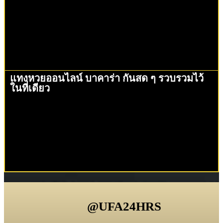
แทงหวยออนไลน์ บาคาร่า กันสด ๆ รวบรวมไว้
ในที่เดียว
@UFA24HRS