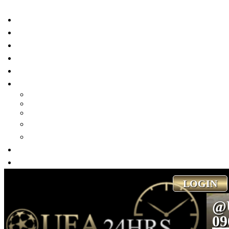
Skip to content
หน้าแรก
สมัครสมาชิก
แจ้งฝาก-ถอน
ผลบอล
โปรโมชั่น
วิธีเล่น
W88
Golden Slot
SA Gaming
วิธีแทงบอล
ตั้งค่าพื้นฐาน
บทความ
ติดต่อเรา
LOGIN
แจกเทคนิคการดูราคา
Ufabet สมัครUfabet สมัครยูฟ่าเบท แทงบอล คาสิโน สล็อต คลิก
@
บอลไหล ขึ้น-ลง ในการ
เลย
09