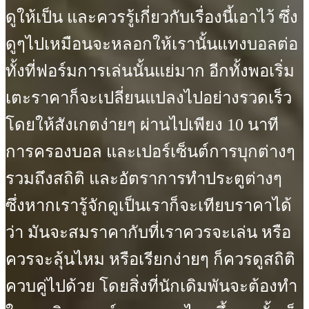
ดูให้เป็น และควรรู้เกี่ยวกับเรื่องนี้เอาไว้ ซึ่ง
ดูๆไปเหมือนจะหลอกให้เรานั้นแทงบอลต่อ
ทั้งที่ฟอร์มการเล่นนั้นแย่มาก อีกทั้งพอเริ่ม
เตะราคาก็จะเปลี่ยนแปลงไปอย่างรวดเร็ว
โดยให้สังเกตง่ายๆ ผ่านไปเพียง 10 นาที
การครองบอล และเปอร์เซ็นต์การบุกต่างๆ​
รวมถึงสถิติ​ และอัตราการทำประตูต่างๆ
ซึ่งหากเรารู้จักดูเป็นเราก็จะเทียบราคาได้
ว่า มันจะสมราคากับที่เราควรจะเล่น หรือ
ควรจะลุ้นไหม หรือเรียกง่ายๆ ก็ควรดูสถิติ
ควบคู่ไปด้วย โดยสิ่งที่นักเดิมพันจะต้องทำ