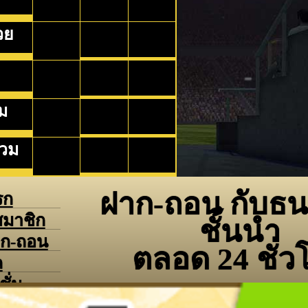
รวย
ม
รวม
ฝาก-ถอน กับธ
รก
สมาชิก
ชั้นนำ
าก-ถอน
ตลอด 24 ชั่ว
ล
ั่น