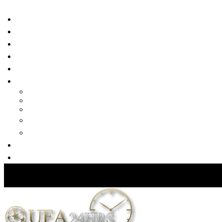
Skip to content
หน้าแรก
สมัครสมาชิก
แจ้งฝาก-ถอน
ผลบอล
โปรโมชั่น
วิธีเล่น
W88
Golden Slot
SA Gaming
วิธีแทงบอล
ตั้งค่าพื้นฐาน
บทความ
ติดต่อเรา